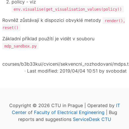
policy - viz
env.visualise(get_visualisation_values(policy))
Rovněž zůstávají k dispozici obvyklé metody
render(),
reset()
Základní příklad použítí je vidět v souboru
mdp_sandbox.py
courses/b3b33kui/cviceni/sekvencni_rozhodovani/mdps.t
· Last modified: 2019/04/04 10:51 by
svobodat
Copyright © 2026 CTU in Prague | Operated by
IT
Center
of
Faculty of Electrical Engineering
| Bug
reports and suggestions
ServiceDesk CTU