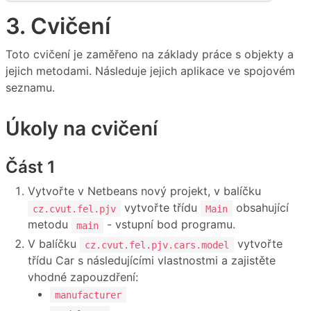
3. Cvičení
Toto cvičení je zaměřeno na základy práce s objekty a
jejich metodami. Následuje jejich aplikace ve spojovém
seznamu.
Úkoly na cvičení
Část 1
Vytvořte v Netbeans nový projekt, v balíčku
vytvořte třídu
obsahující
cz.cvut.fel.pjv
Main
metodu
- vstupní bod programu.
main
V balíčku
vytvořte
cz.cvut.fel.pjv.cars.model
třídu Car s následujícími vlastnostmi a zajistěte
vhodné zapouzdření:
manufacturer