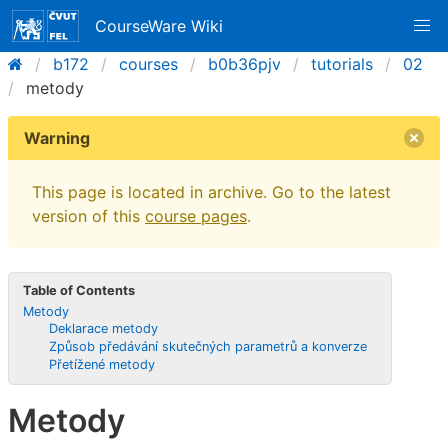
CourseWare Wiki
b172
courses
b0b36pjv
tutorials
02
metody
Warning
This page is located in archive. Go to the latest
version of this
course pages
.
Table of Contents
Metody
Deklarace metody
Způsob předávání skutečných parametrů a konverze
Přetížené metody
Metody