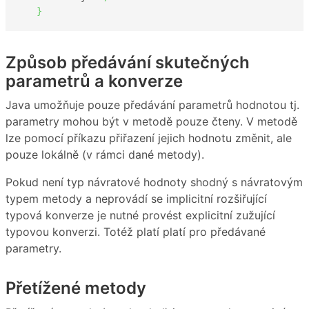
}
Způsob předávání skutečných
parametrů a konverze
Java umožňuje pouze předávání parametrů hodnotou tj.
parametry mohou být v metodě pouze čteny. V metodě
lze pomocí příkazu přiřazení jejich hodnotu změnit, ale
pouze lokálně (v rámci dané metody).
Pokud není typ návratové hodnoty shodný s návratovým
typem metody a neprovádí se implicitní rozšiřující
typová konverze je nutné provést explicitní zužující
typovou konverzi. Totéž platí platí pro předávané
parametry.
Přetížené metody