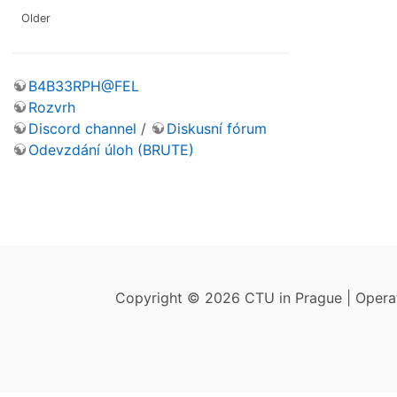
Older
B4B33RPH@FEL
Rozvrh
Discord channel
/
Diskusní fórum
Odevzdání úloh (BRUTE)
Copyright © 2026 CTU in Prague | Oper