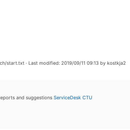
h/start.txt
· Last modified: 2019/09/11 09:13 by
kostkja2
reports and suggestions
ServiceDesk CTU