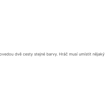
 povedou dvě cesty stejné barvy. Hráč musí umístit nějaký