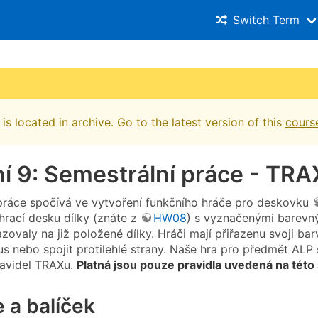
Switch Term
is located in archive. Go to the latest version of this
cours
í 9: Semestrální práce - TRA
práce spočívá ve vytvoření funkčního hráče pro deskovku
hrací desku dílky (znáte z
HW08
) s vyznačenými barevný
ovaly na již položené dílky. Hráči mají přiřazenu svoji bar
us nebo spojit protilehlé strany. Naše hra pro předmět ALP s
pravidel TRAXu.
Platná jsou pouze pravidla uvedená na této
e a balíček