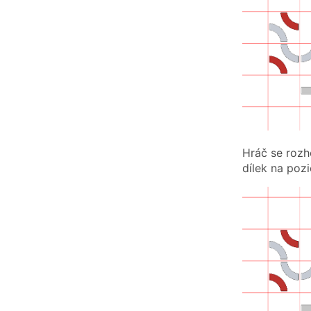
Hráč se rozho
dílek na pozic