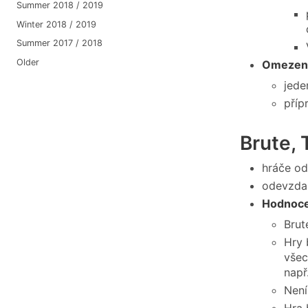
Summer 2018 / 2019
Winter 2018 / 2019
Summer 2017 / 2018
Older
Omezení
jede
příp
Brute, 
hráče o
odevzdan
Hodnocen
Brut
Hry 
všec
např
Není