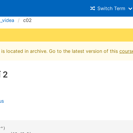
Switch Term
a_videa
c02
is located in archive. Go to the latest version of this
cours
 2
us
")
