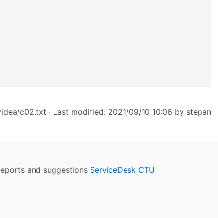
idea/c02.txt
· Last modified: 2021/09/10 10:06 by
stepan
reports and suggestions
ServiceDesk CTU