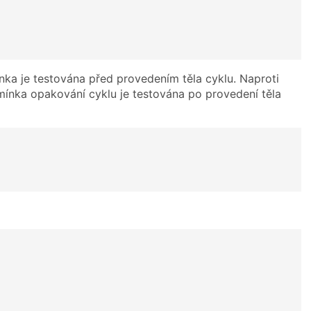
ka je testována před provedením těla cyklu. Naproti
nka opakování cyklu je testována po provedení těla