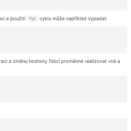
ci a použití
cyklu může například vypadat:
for
araci a změnu hodnoty řídicí proměnné realizovat vně a