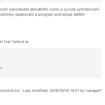
ončí vykonávání aktuálního cyklu a vyvolá vyhodnocení
odmínky opakování a program pokračuje dalším
í tvar funkce je
ou 
control.txt
· Last modified: 2019/10/14 14:21 by
vanapet1