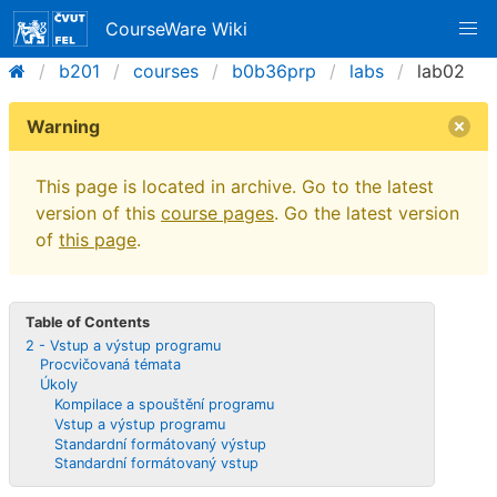
CourseWare Wiki
b201
courses
b0b36prp
labs
lab02
Warning
This page is located in archive. Go to the latest
version of this
course pages
. Go the latest version
of
this page
.
Table of Contents
2 - Vstup a výstup programu
Procvičovaná témata
Úkoly
Kompilace a spouštění programu
Vstup a výstup programu
Standardní formátovaný výstup
Standardní formátovaný vstup