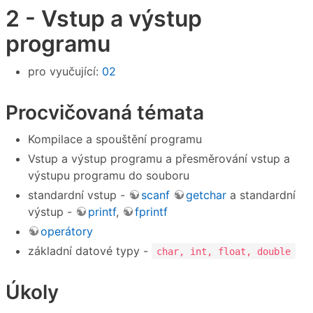
2 - Vstup a výstup
programu
pro vyučující:
02
Procvičovaná témata
Kompilace a spouštění programu
Vstup a výstup programu a přesměrování vstup a
výstupu programu do souboru
standardní vstup -
scanf
getchar
a standardní
výstup -
printf
,
fprintf
operátory
základní datové typy -
char, int, float, double
Úkoly