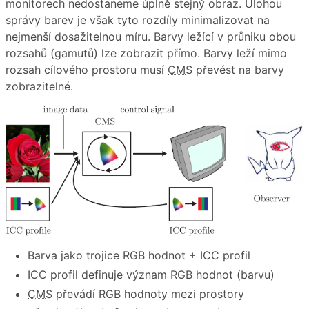
monitorech nedostaneme úplně stejný obraz. Úlohou
správy barev je však tyto rozdíly minimalizovat na
nejmenší dosažitelnou míru. Barvy ležící v průniku obou
rozsahů (gamutů) lze zobrazit přímo. Barvy leží mimo
rozsah cílového prostoru musí
CMS
převést na barvy
zobrazitelné.
Barva jako trojice RGB hodnot + ICC profil
ICC profil definuje význam RGB hodnot (barvu)
CMS
převádí RGB hodnoty mezi prostory