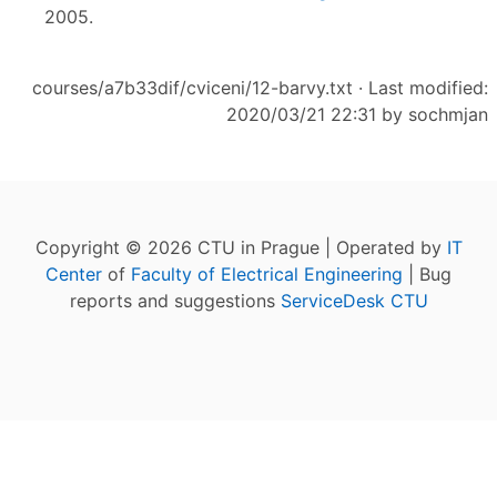
2005.
courses/a7b33dif/cviceni/12-barvy.txt
· Last modified:
2020/03/21 22:31 by
sochmjan
Copyright © 2026 CTU in Prague | Operated by
IT
Center
of
Faculty of Electrical Engineering
| Bug
reports and suggestions
ServiceDesk CTU