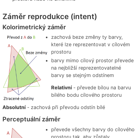
Záměr reprodukce (intent)
Kolorimetrický záměr
zachová beze změny ty barvy,
které lze reprezentovat v cílovém
prostoru
barvy mimo cílový prostor převede
na nejbližší reprezentovatelné
barvy se stejným odstínem
Relativní
- převede bílou na barvu
bílého bodu cílového prostoru
Absolutní
- zachová při převodu odstín bílé
Perceptuální záměr
převede všechny barvy do cílového
prostoru tak, aby zůstaly