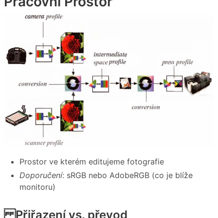
Pracovní Prostor
Prostor ve kterém editujeme fotografie
Doporučení
: sRGB nebo AdobeRGB (co je blíže
monitoru)
Přiřazení vs. převod