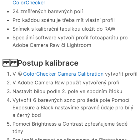
ColorChecker
24 změřených barevných polí
Pro každou scénu je třeba mít vlastní profil
Snímek s kalibrační tabulkou uložit do RAW
Speciální software vytvoří profil fotoaparátu pro
Adobe Camera Raw či Lightroom
Postup kalibrace
V
ColorChecker Camera Calibration
vytvořit profil
V Adobe Camera Raw použít vytvořený profil
Nastavit bílou podle 2. pole ve spodním řádku
Vytvořit 6 barevných sond pro šedá pole Pomocí
Exposure a Black nastavíme správné údaje pro bílý
a černý bod
Pomocí Brightness a Contrast zpřesňujeme šedé
tóny