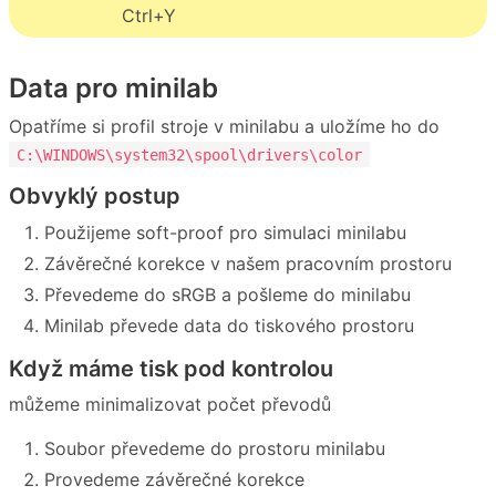
Ctrl+Y
Data pro minilab
Opatříme si profil stroje v minilabu a uložíme ho do
C:\WINDOWS\system32\spool\drivers\color
Obvyklý postup
Použijeme soft-proof pro simulaci minilabu
Závěrečné korekce v našem pracovním prostoru
Převedeme do sRGB a pošleme do minilabu
Minilab převede data do tiskového prostoru
Když máme tisk pod kontrolou
můžeme minimalizovat počet převodů
Soubor převedeme do prostoru minilabu
Provedeme závěrečné korekce