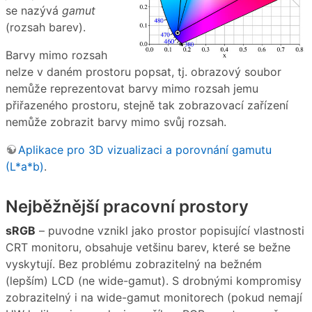
se nazývá
gamut
(rozsah barev).
Barvy mimo rozsah
nelze v daném prostoru popsat, tj. obrazový soubor
nemůže reprezentovat barvy mimo rozsah jemu
přiřazeného prostoru, stejně tak zobrazovací zařízení
nemůže zobrazit barvy mimo svůj rozsah.
Aplikace pro 3D vizualizaci a porovnání gamutu
(L*a*b)
.
Nejběžnější pracovní prostory
sRGB
– puvodne vznikl jako prostor popisující vlastnosti
CRT monitoru, obsahuje vetšinu barev, které se bežne
vyskytují. Bez problému zobrazitelný na bežném
(lepším) LCD (ne wide-gamut). S drobnými kompromisy
zobrazitelný i na wide-gamut monitorech (pokud nemají