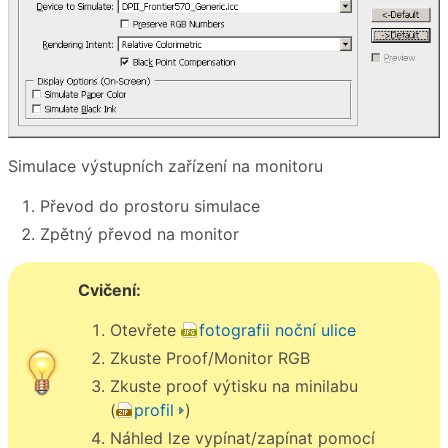
Simulace výstupních zařízení na monitoru
Převod do prostoru simulace
Zpětný převod na monitor
Cvičení:
Otevřete
fotografii noční ulice
Zkuste Proof/Monitor RGB
Zkuste proof výtisku na minilabu
(
profil
)
Náhled lze vypínat/zapínat pomocí