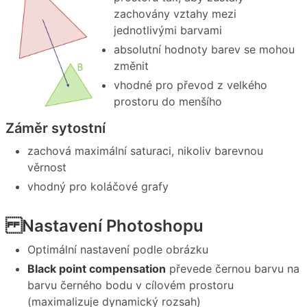
zachovány vztahy mezi
jednotlivými barvami
absolutní hodnoty barev se mohou
změnit
vhodné pro převod z velkého
prostoru do menšího
Záměr sytostní
zachová maximální saturaci, nikoliv barevnou
věrnost
vhodný pro koláčové grafy
Nastavení Photoshopu
Optimální nastavení podle obrázku
Black point compensation
převede černou barvu na
barvu černého bodu v cílovém prostoru
(maximalizuje dynamický rozsah)