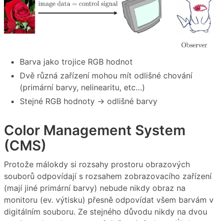
Barva jako trojice RGB hodnot
Dvě různá zařízení mohou mít odlišné chování
(primární barvy, nelinearitu, etc…)
Stejné RGB hodnoty → odlišné barvy
Color Management System
(CMS)
Protože málokdy si rozsahy prostoru obrazových
souborů odpovídají s rozsahem zobrazovacího zařízení
(mají jiné primární barvy) nebude nikdy obraz na
monitoru (ev. výtisku) přesně odpovídat všem barvám v
digitálním souboru. Ze stejného důvodu nikdy na dvou