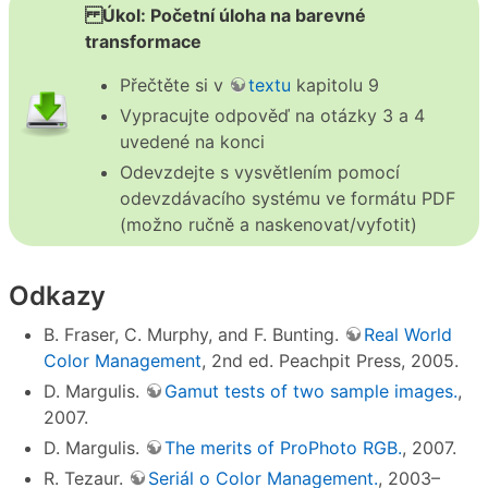
Úkol: Početní úloha na barevné
transformace
Přečtěte si v
textu
kapitolu 9
Vypracujte odpověď na otázky 3 a 4
uvedené na konci
Odevzdejte s vysvětlením pomocí
odevzdávacího systému ve formátu PDF
(možno ručně a naskenovat/vyfotit)
Odkazy
B. Fraser, C. Murphy, and F. Bunting.
Real World
Color Management
, 2nd ed. Peachpit Press, 2005.
D. Margulis.
Gamut tests of two sample images.
,
2007.
D. Margulis.
The merits of ProPhoto RGB.
, 2007.
R. Tezaur.
Seriál o Color Management.
, 2003–