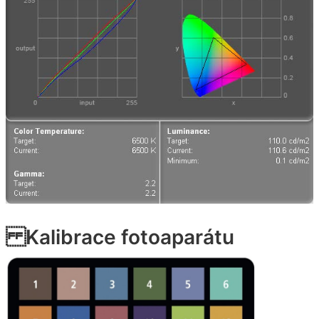
Kalibrace fotoaparátu