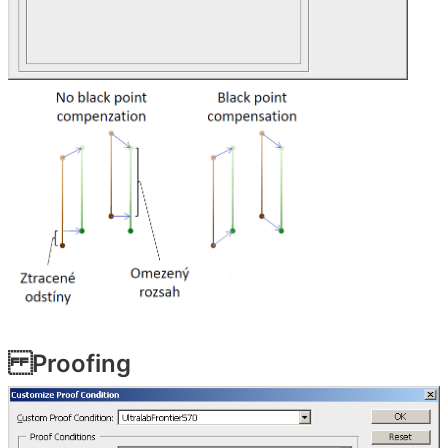
Proofing