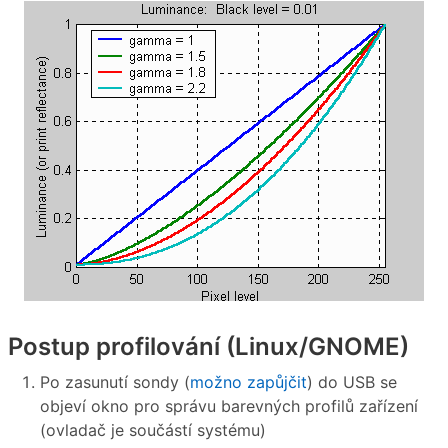
Postup profilování (Linux/GNOME)
Po zasunutí sondy (
možno zapůjčit
) do USB se
objeví okno pro správu barevných profilů zařízení
(ovladač je součástí systému)