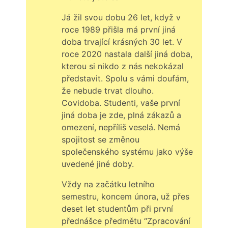
Já žil svou dobu 26 let, když v
roce 1989 přišla má první jiná
doba trvající krásných 30 let. V
roce 2020 nastala další jiná doba,
kterou si nikdo z nás nekokázal
představit. Spolu s vámi doufám,
že nebude trvat dlouho.
Covidoba. Studenti, vaše první
jiná doba je zde, plná zákazů a
omezení, nepříliš veselá. Nemá
spojitost se změnou
společenského systému jako výše
uvedené jiné doby.
Vždy na začátku letního
semestru, koncem února, už přes
deset let studentům při první
přednášce předmětu “Zpracování