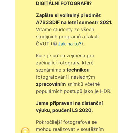
DIGITÁLNÍ FOTOGRAFII?
Zapište si volitelný předmět
A7B33DIF na letní semestr 2021.
Vítáme studenty ze všech
studijních programů a fakult
ČVUT (
Jak na to?
).
Kurz je určen zejména pro
začínající fotografy, které
seznámíme s
technikou
fotografování i následným
zpracováním
snímků včetně
populárních postupů jako je HDR.
Jsme připraveni na distanční
výuku, poučeni LS 2020.
Pokročilejší fotografové se
mohou realizovat v soutěžním