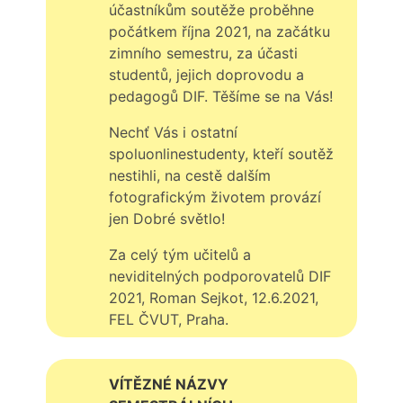
účastníkům soutěže proběhne
počátkem října 2021, na začátku
zimního semestru, za účasti
studentů, jejich doprovodu a
pedagogů DIF. Těšíme se na Vás!
Nechť Vás i ostatní
spoluonlinestudenty, kteří soutěž
nestihli, na cestě dalším
fotografickým životem provází
jen Dobré světlo!
Za celý tým učitelů a
neviditelných podporovatelů DIF
2021, Roman Sejkot, 12.6.2021,
FEL ČVUT, Praha.
VÍTĚZNÉ NÁZVY