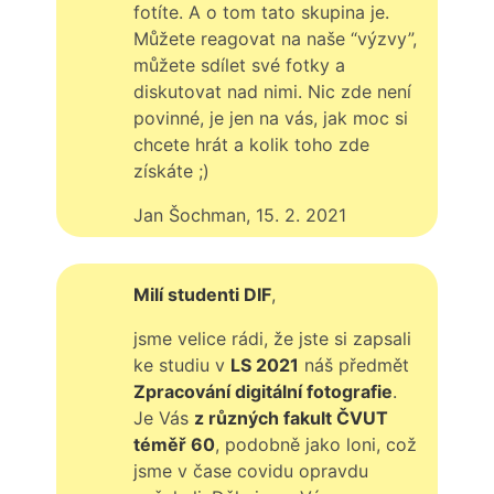
fotíte. A o tom tato skupina je.
Můžete reagovat na naše “výzvy”,
můžete sdílet své fotky a
diskutovat nad nimi. Nic zde není
povinné, je jen na vás, jak moc si
chcete hrát a kolik toho zde
získáte ;)
Jan Šochman, 15. 2. 2021
Milí studenti DIF
,
jsme velice rádi, že jste si zapsali
ke studiu v
LS 2021
náš předmět
Zpracování digitální fotografie
.
Je Vás
z různých fakult ČVUT
téměř 60
, podobně jako loni, což
jsme v čase covidu opravdu