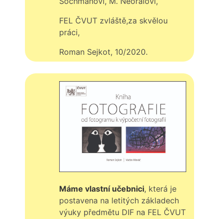
Šochmanovi, M. Neoralovi,
FEL ČVUT zvláště,za skvělou
práci,
Roman Sejkot, 10/2020.
Máme vlastní učebnici
, která je
postavena na letitých základech
výuky předmětu DIF na FEL ČVUT