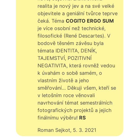
realita je nový jev a na své velké
objevitele a geniální tvůrce teprve
čeká. Téma
COGITO ERGO SUM
je více osobní než technické,
filosofické (René Descartes). V
bodově těsném závěsu byla
témata IDENTITA, DENÍK,
TAJEMSTVÍ, POZITIVNÍ
NEGATIVITA, která rovněž vedou
k úvahám o sobě samém, o
vlastním životě a jeho
směřování… Děkuji všem, kteří se
v letošním roce věnovali
navrhování témat semestrálních
fotografických projektů a jejich
finálnímu výběru!
RS
Roman Sejkot, 5. 3. 2021