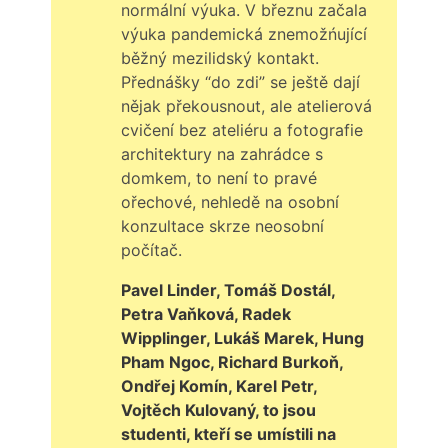
normální výuka. V březnu začala
výuka pandemická znemožńující
běžný mezilidský kontakt.
Přednášky “do zdi” se ještě dají
nějak překousnout, ale atelierová
cvičení bez ateliéru a fotografie
architektury na zahrádce s
domkem, to není to pravé
ořechové, nehledě na osobní
konzultace skrze neosobní
počítač.
Pavel Linder, Tomáš Dostál,
Petra Vaňková, Radek
Wipplinger, Lukáš Marek, Hung
Pham Ngoc, Richard Burkoň,
Ondřej Komín, Karel Petr,
Vojtěch Kulovaný, to jsou
studenti, kteří se umístili na