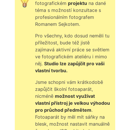
fotografickém
projektu
na dané
téma s možností konzultace s
profesionálním fotografem
Romanem Sejkotem.
Pro všechny, kdo dosud neměli tu
příležitost, bude též jistě
zajímavá aktivní práce se světlem
ve fotografickém ateliéru i mimo
něj.
Studio lze zapůjčit pro vaši
vlastní tvorbu.
Jsme schopni vám krátkodobě
zapůjčit školní fotoaparát,
nicméně
možnost využívat
vlastní přístroj je velkou výhodou
pro průchod předmětem
.
Fotoaparát by měl mít sáňky na
blesk, možnost nastavit manuálně