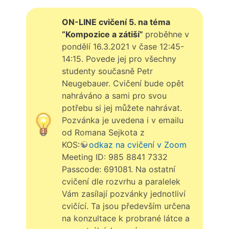
ON-LINE cvičení 5. na téma
“Kompozice a zátiší”
proběhne v
pondělí 16.3.2021 v čase 12:45-
14:15. Povede jej pro všechny
studenty současně Petr
Neugebauer. Cvičení bude opět
nahráváno a sami pro svou
potřebu si jej můžete nahrávat.
Pozvánka je uvedena i v emailu
od Romana Sejkota z
KOS:
odkaz na cvičení v Zoom
Meeting ID: 985 8841 7332
Passcode: 691081. Na ostatní
cvičení dle rozvrhu a paralelek
Vám zasílají pozvánky jednotliví
cvičící. Ta jsou především určena
na konzultace k probrané látce a