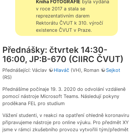
Kniha FOTOGRAFIE
byla vydána
v roce 2017 a stala se
reprezentativním darem
Rektorátu ČVUT k 310. výročí
existence ČVUT v Praze.
Přednášky: čtvrtek 14:30-
16:00, JP:B-670 (CIIRC ČVUT)
Přednášející: Václav
Hlaváč
(VH), Roman
Sejkot
(RS)
Přednášíme počínaje 19. 3. 2020 do odvolání vzdáleně
pomocí nástroje Microsoft Teams. Následují pokyny
proděkana FEL pro studium
Vážení studenti, v reakci na opatření ohledně koronaviru
připravujeme nástroje pro online výuku. Pro předmět XY
jsme v rámci zkušebního provozu vytvořili tým/předmět