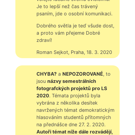
Je to lepší než čas trávený
psaním, jde o osobní komunikaci.
Dobrého světla je teď všude dost,
a proto vám přejeme Dobré
zdraví!
Roman Sejkot, Praha, 18. 3. 2020
CHYBA?
a
NEPOZOROVANÉ
, to
jsou
názvy semestrálních
fotografckých projektů pro LS
2020
. Témata projektů byla
vybrána z několika desítek
navržených témat demokratickým
hlasováním studentů přítomných
na přednášce dne 27. 2. 2020.
Autoři témat níže dále rozvádějí,