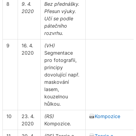
8
9. 4.
Bez přednášky.
2020
Přesun výuky.
Učí se podle
pátečního
rozvrhu.
9
16. 4.
(VH)
2020
Segmentace
pro fotografii,
principy
dovolující např.
maskování
lasem,
kouzelnou
hůlkou.
10
23. 4.
(RS)
Kompozice
2020
Kompozice.