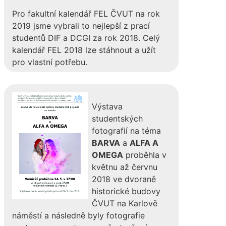
Pro fakultní kalendář FEL ČVUT na rok
2019 jsme vybrali to nejlepší z prací
studentů DIF a DCGI za rok 2018. Celý
kalendář FEL 2018 lze stáhnout a užít
pro vlastní potřebu.
Výstava
studentských
fotografií na téma
BARVA
a
ALFA A
OMEGA
proběhla v
květnu až červnu
2018 ve dvoraně
historické budovy
ČVUT na Karlově
náměstí a následně byly fotografie