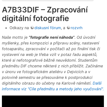
A7B33DIF – Zpracování
digitální fotografie
Odkazy na
diskusní fórum
, a
rozvrh
Naše motto je
“fotografie není náhoda”
. Od úvodní
myšlenky, přes kompozici a přípravu scény, nastavení
fotoaparátu, zpracování v počítači až po finální tisk či
vystavení na web je třeba vzít v potaz řadu aspektů,
které si nefotografové běžně neuvědomí. Studentům
předmětu DIF chceme některé z nich přiblížit. Začínáme
v únoru ve fotografickém ateliéru v Dejvicích a v
polovině semestru se přesouváme k postprodukci
digitálního obrazu do učebny na Karlově náměstí.
Další
informace viz "Cíle předmětu a metody jeho vyučování".