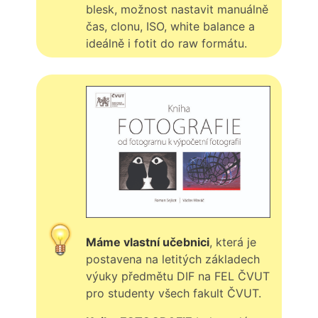
blesk, možnost nastavit manuálně
čas, clonu, ISO, white balance a
ideálně i fotit do raw formátu.
Máme vlastní učebnici
, která je
postavena na letitých základech
výuky předmětu DIF na FEL ČVUT
pro studenty všech fakult ČVUT.