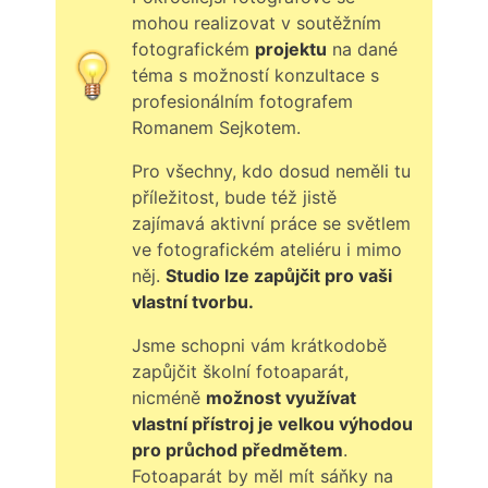
mohou realizovat v soutěžním
fotografickém
projektu
na dané
téma s možností konzultace s
profesionálním fotografem
Romanem Sejkotem.
Pro všechny, kdo dosud neměli tu
příležitost, bude též jistě
zajímavá aktivní práce se světlem
ve fotografickém ateliéru i mimo
něj.
Studio lze zapůjčit pro vaši
vlastní tvorbu.
Jsme schopni vám krátkodobě
zapůjčit školní fotoaparát,
nicméně
možnost využívat
vlastní přístroj je velkou výhodou
pro průchod předmětem
.
Fotoaparát by měl mít sáňky na