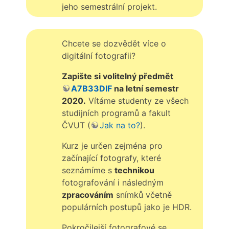
jeho semestrální projekt.
Chcete se dozvědět více o
digitální fotografii?
Zapište si volitelný předmět
A7B33DIF
na letní semestr
2020.
Vítáme studenty ze všech
studijních programů a fakult
ČVUT (
Jak na to?
).
Kurz je určen zejména pro
začínající fotografy, které
seznámíme s
technikou
fotografování i následným
zpracováním
snímků včetně
populárních postupů jako je HDR.
Pokročilejší fotografové se