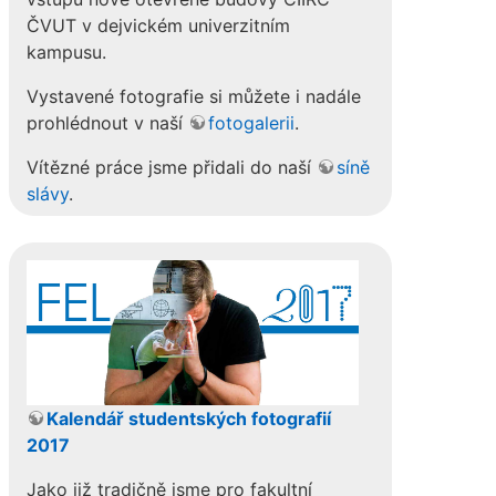
ČVUT v dejvickém univerzitním
kampusu.
Vystavené fotografie si můžete i nadále
prohlédnout v naší
fotogalerii
.
Vítězné práce jsme přidali do naší
síně
slávy
.
Kalendář studentských fotografií
2017
Jako již tradičně jsme pro fakultní