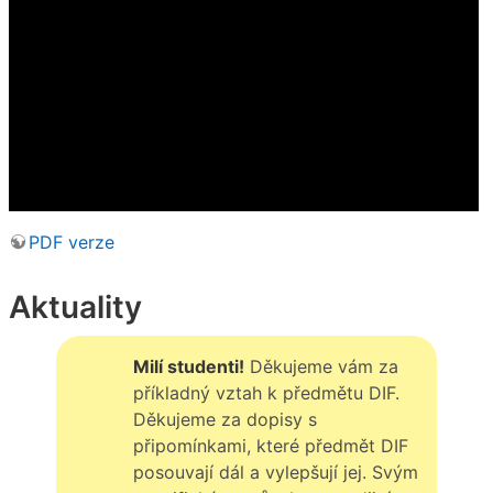
PDF verze
Aktuality
Milí studenti!
Děkujeme vám za
příkladný vztah k předmětu DIF.
Děkujeme za dopisy s
připomínkami, které předmět DIF
posouvají dál a vylepšují jej. Svým