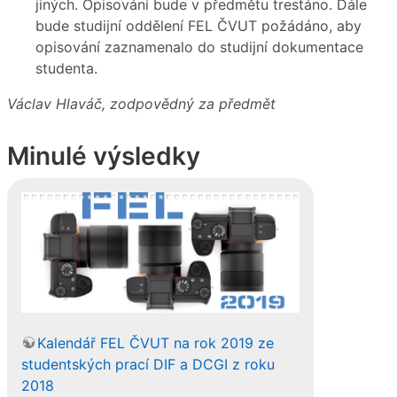
jiných. Opisování bude v předmětu trestáno. Dále
bude studijní oddělení FEL ČVUT požádáno, aby
opisování zaznamenalo do studijní dokumentace
studenta.
Václav Hlaváč, zodpovědný za předmět
Minulé výsledky
Kalendář FEL ČVUT na rok 2019 ze
studentských prací DIF a DCGI z roku
2018