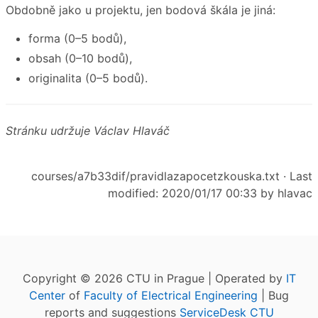
Obdobně jako u projektu, jen bodová škála je jiná:
forma (0–5 bodů),
obsah (0–10 bodů),
originalita (0–5 bodů).
Stránku udržuje Václav Hlaváč
courses/a7b33dif/pravidlazapocetzkouska.txt
· Last
modified: 2020/01/17 00:33 by
hlavac
Copyright © 2026 CTU in Prague | Operated by
IT
Center
of
Faculty of Electrical Engineering
| Bug
reports and suggestions
ServiceDesk CTU