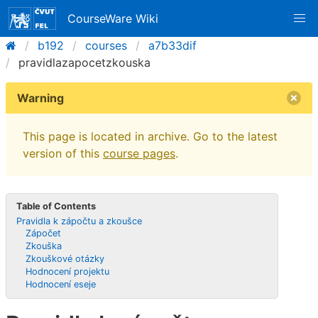
CourseWare Wiki
b192
courses
a7b33dif
pravidlazapocetzkouska
Warning
This page is located in archive. Go to the latest
version of this
course pages
.
Table of Contents
Pravidla k zápočtu a zkoušce
Zápočet
Zkouška
Zkouškové otázky
Hodnocení projektu
Hodnocení eseje