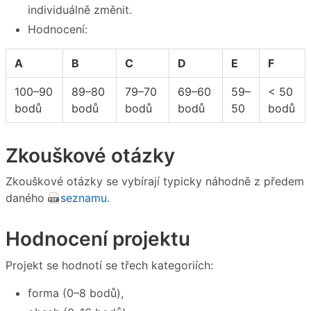
individuálně změnit.
Hodnocení:
A
B
C
D
E
F
100–90
89–80
79–70
69–60
59–
< 50
bodů
bodů
bodů
bodů
50
bodů
Zkouškové otázky
Zkouškové otázky se vybírají typicky náhodně z předem
daného
seznamu
.
Hodnocení projektu
Projekt se hodnotí se třech kategoriích:
forma (0–8 bodů),