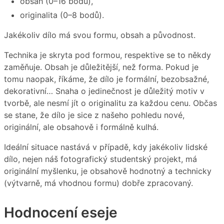
obsah (0–16 bodů),
originalita (0–8 bodů).
Jakékoliv dílo má svou formu, obsah a původnost.
Technika je skryta pod formou, respektive se to někdy
zaměňuje. Obsah je důležitější, než forma. Pokud je
tomu naopak, říkáme, že dílo je formální, bezobsažné,
dekorativní… Snaha o jedinečnost je důležitý motiv v
tvorbě, ale nesmí jít o originalitu za každou cenu. Občas
se stane, že dílo je sice z našeho pohledu nové,
originální, ale obsahově i formálně kulhá.
Ideální situace nastává v případě, kdy jakékoliv lidské
dílo, nejen náš fotografický studentský projekt, má
originální myšlenku, je obsahově hodnotný a technicky
(výtvarně, má vhodnou formu) dobře zpracovaný.
Hodnocení eseje