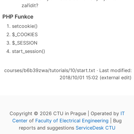
zařídit?
PHP Funkce
setcookie()
$_COOKIES
$_SESSION
start_session()
courses/b6b39zwa/tutorials/10/start.txt
· Last modified:
2018/10/01 15:02 (external edit)
Copyright © 2026 CTU in Prague | Operated by
IT
Center
of
Faculty of Electrical Engineering
| Bug
reports and suggestions
ServiceDesk CTU