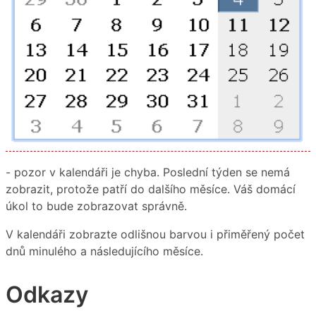
- pozor v kalendáři je chyba. Poslední týden se nemá
zobrazit, protože patří do dalšího měsíce. Váš domácí
úkol to bude zobrazovat správně.
V kalendáři zobrazte odlišnou barvou i přiměřený počet
dnů minulého a následujícího měsíce.
Odkazy