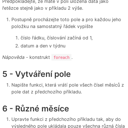
Předpokládejte, že máte v poli uložena data jako
řetězce stejně jako v příkladu 2 výše.
Postupně procházejte toto pole a pro každou jeho
položku na samostatný řádek vypište
číslo řádku, číslování začíná od 1,
datum a den v týdnu
Nápověda
- konstrukt
.
foreach
5 - Vytváření pole
Napište funkci, která vrátí pole všech čísel měsíců z
pole dat z předchozího příkladu.
6 - Různé měsíce
Upravte funkci z předchozího příkladu tak, aby do
výsledného pole ukládala pouze všechna
různá
čísla