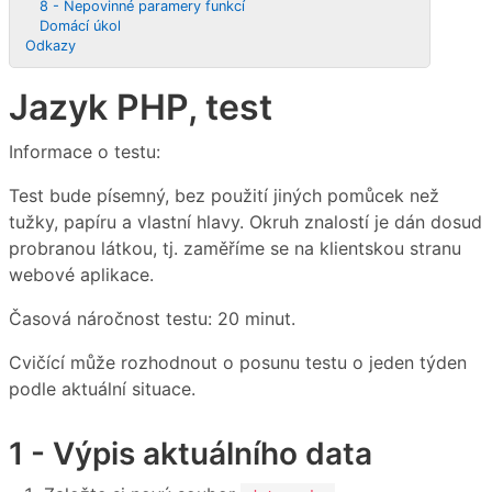
8 - Nepovinné paramery funkcí
Domácí úkol
Odkazy
Jazyk PHP, test
Informace o testu:
Test bude písemný, bez použití jiných pomůcek než
tužky, papíru a vlastní hlavy. Okruh znalostí je dán dosud
probranou látkou, tj. zaměříme se na klientskou stranu
webové aplikace.
Časová náročnost testu: 20 minut.
Cvičící může rozhodnout o posunu testu o jeden týden
podle aktuální situace.
1 - Výpis aktuálního data