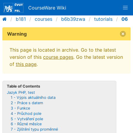
CourseWare Wiki
b181
courses
b6b39zwa
tutorials
06
Warning
This page is located in archive. Go to the latest
version of this
course pages
. Go the latest version
of
this page
.
Table of Contents
Jazyk PHP, test
1 - Výpis aktuálního data
2 - Práce s datem
3 - Funkce
4 - Průchod pole
5 - Vytváření pole
6 - Různé měsíce
7 - Zjištění typu proměnné