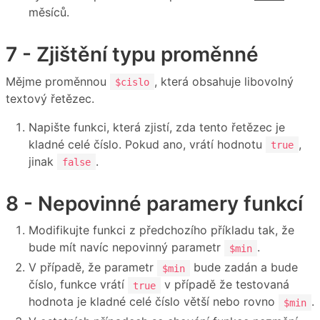
měsíců.
7 - Zjištění typu proměnné
Mějme proměnnou
, která obsahuje libovolný
$cislo
textový řetězec.
Napište funkci, která zjistí, zda tento řetězec je
kladné celé číslo. Pokud ano, vrátí hodnotu
,
true
jinak
.
false
8 - Nepovinné paramery funkcí
Modifikujte funkci z předchozího příkladu tak, že
bude mít navíc nepovinný parametr
.
$min
V případě, že parametr
bude zadán a bude
$min
číslo, funkce vrátí
v případě že testovaná
true
hodnota je kladné celé číslo větší nebo rovno
.
$min