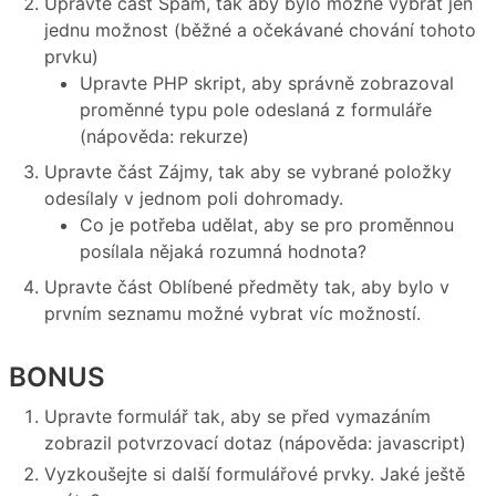
Upravte část Spam, tak aby bylo možné vybrat jen
jednu možnost (běžné a očekávané chování tohoto
prvku)
Upravte PHP skript, aby správně zobrazoval
proměnné typu pole odeslaná z formuláře
(nápověda: rekurze)
Upravte část Zájmy, tak aby se vybrané položky
odesílaly v jednom poli dohromady.
Co je potřeba udělat, aby se pro proměnnou
posílala nějaká rozumná hodnota?
Upravte část Oblíbené předměty tak, aby bylo v
prvním seznamu možné vybrat víc možností.
BONUS
Upravte formulář tak, aby se před vymazáním
zobrazil potvrzovací dotaz (nápověda: javascript)
Vyzkoušejte si další formulářové prvky. Jaké ještě