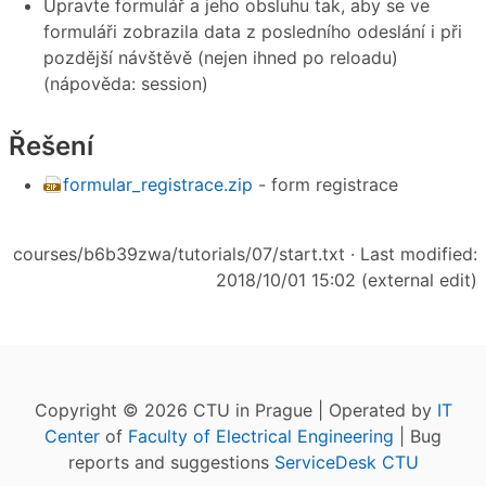
Upravte formulář a jeho obsluhu tak, aby se ve
formuláři zobrazila data z posledního odeslání i při
pozdější návštěvě (nejen ihned po reloadu)
(nápověda: session)
Řešení
formular_registrace.zip
- form registrace
courses/b6b39zwa/tutorials/07/start.txt
· Last modified:
2018/10/01 15:02 (external edit)
Copyright © 2026 CTU in Prague | Operated by
IT
Center
of
Faculty of Electrical Engineering
| Bug
reports and suggestions
ServiceDesk CTU