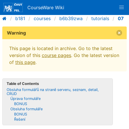
CourseWare Wiki
b181
courses
b6b39zwa
tutorials
07
Warning
This page is located in archive. Go to the latest
version of this
course pages
. Go the latest version
of
this page
.
Table of Contents
Obsluha formulářů na straně serveru, seznam, detail,
CRUD
Úprava formuláře
BONUS
Obsluha formuláře
BONUS
Řešení