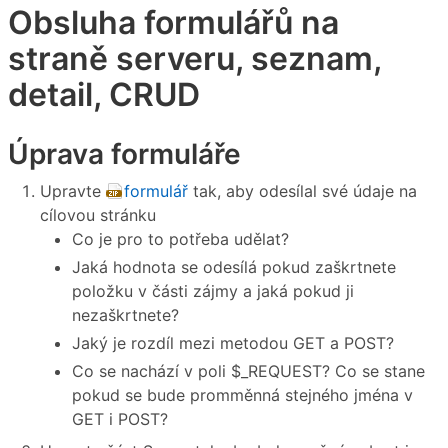
Obsluha formulářů na
straně serveru, seznam,
detail, CRUD
Úprava formuláře
Upravte
formulář
tak, aby odesílal své údaje na
cílovou stránku
Co je pro to potřeba udělat?
Jaká hodnota se odesílá pokud zaškrtnete
položku v části zájmy a jaká pokud ji
nezaškrtnete?
Jaký je rozdíl mezi metodou GET a POST?
Co se nachází v poli $_REQUEST? Co se stane
pokud se bude promměnná stejného jména v
GET i POST?