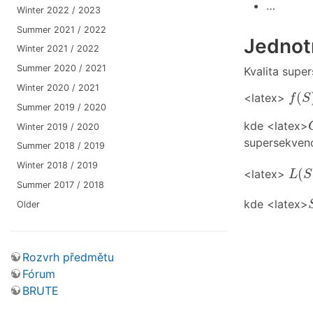
…
Winter 2022 / 2023
Summer 2021 / 2022
Jednot
Winter 2021 / 2022
Summer 2020 / 2021
Kvalita supe
Winter 2020 / 2021
f
(
S
)
(
<latex>
f
S
Summer 2019 / 2020
kde <latex>
Winter 2019 / 2020
supersekvenc
Summer 2018 / 2019
L
(
S
Winter 2018 / 2019
(
<latex>
L
S
Summer 2017 / 2018
kde <latex>
Older
Rozvrh předmětu
Fórum
BRUTE