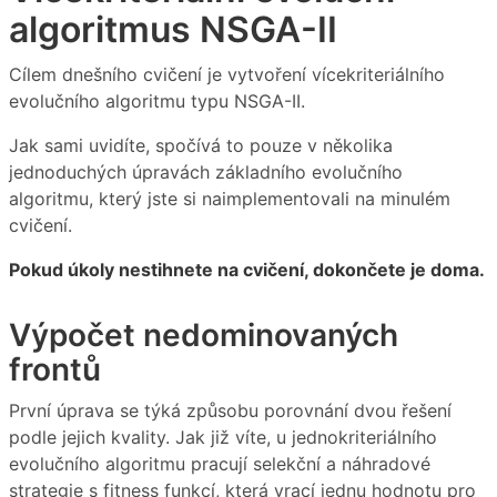
algoritmus NSGA-II
Cílem dnešního cvičení je vytvoření vícekriteriálního
evolučního algoritmu typu NSGA-II.
Jak sami uvidíte, spočívá to pouze v několika
jednoduchých úpravách základního evolučního
algoritmu, který jste si naimplementovali na minulém
cvičení.
Pokud úkoly nestihnete na cvičení, dokončete je doma.
Výpočet nedominovaných
frontů
První úprava se týká způsobu porovnání dvou řešení
podle jejich kvality. Jak již víte, u jednokriteriálního
evolučního algoritmu pracují selekční a náhradové
strategie s fitness funkcí, která vrací jednu hodnotu pro