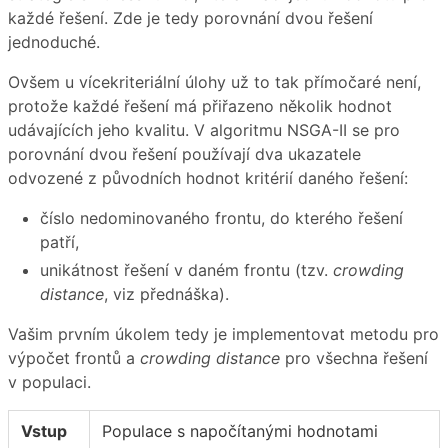
každé řešení. Zde je tedy porovnání dvou řešení
jednoduché.
Ovšem u vícekriteriální úlohy už to tak přímočaré není,
protože každé řešení má přiřazeno několik hodnot
udávajících jeho kvalitu. V algoritmu NSGA-II se pro
porovnání dvou řešení používají dva ukazatele
odvozené z původních hodnot kritérií daného řešení:
číslo nedominovaného frontu, do kterého řešení
patří,
unikátnost řešení v daném frontu (tzv.
crowding
distance
, viz přednáška).
Vašim prvním úkolem tedy je implementovat metodu pro
výpočet frontů a
crowding distance
pro všechna řešení
v populaci.
Vstup
Populace s napočítanými hodnotami