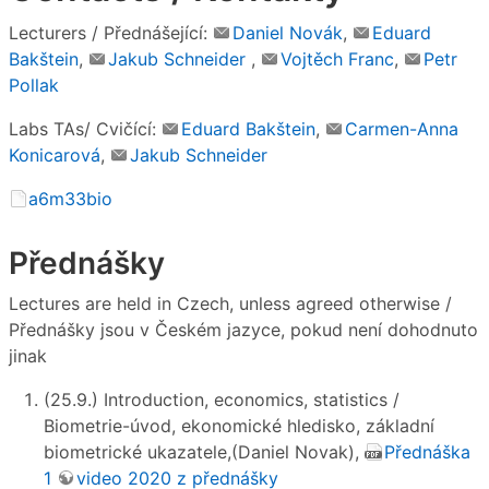
Lecturers / Přednášející:
Daniel Novák
,
Eduard
Bakštein
,
Jakub Schneider
,
Vojtěch Franc
,
Petr
Pollak
Labs TAs/ Cvičící:
Eduard Bakštein
,
Carmen-Anna
Konicarová
,
Jakub Schneider
a6m33bio
Přednášky
Lectures are held in Czech, unless agreed otherwise /
Přednášky jsou v Českém jazyce, pokud není dohodnuto
jinak
(25.9.) Introduction, economics, statistics /
Biometrie-úvod, ekonomické hledisko, základní
biometrické ukazatele,(Daniel Novak),
Přednáška
1
video 2020 z přednášky