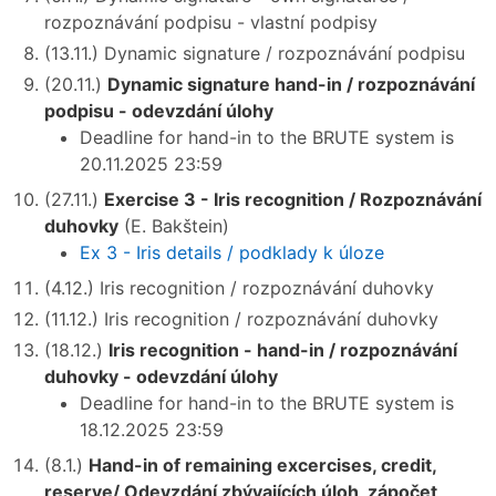
rozpoznávání podpisu - vlastní podpisy
(13.11.) Dynamic signature / rozpoznávání podpisu
(20.11.)
Dynamic signature hand-in / rozpoznávání
podpisu - odevzdání úlohy
Deadline for hand-in to the BRUTE system is
20.11.2025 23:59
(27.11.)
Exercise 3 - Iris recognition / Rozpoznávání
duhovky
(E. Bakštein)
Ex 3 - Iris details / podklady k úloze
(4.12.) Iris recognition / rozpoznávání duhovky
(11.12.) Iris recognition / rozpoznávání duhovky
(18.12.)
Iris recognition - hand-in / rozpoznávání
duhovky - odevzdání úlohy
Deadline for hand-in to the BRUTE system is
18.12.2025 23:59
(8.1.)
Hand-in of remaining excercises, credit,
reserve/ Odevzdání zbývajících úloh, zápočet,