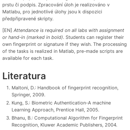
prstu či podpis. Zpracování úloh je realizováno v
Matlabu, pro jednotlivé úlohy jsou k dispozici
předpřipravené skripty.
[EN]
Attendance is required on all labs with assignment
or hand-in (marked in bold)
. Students can register their
own fingerprint or signature if they wish. The processing
of the tasks is realized in Matlab, pre-made scripts are
available for each task.
Literatura
Maltoni, D.: Handbook of fingerprint recognition,
Springer, 2009.
Kung, S.: Biometric Authentication-A machine
Learning Approach, Prentice Hall, 2005.
Bhanu, B.: Computational Algorithm for Fingerprint
Recognition, Kluwer Academic Publishers, 2004.