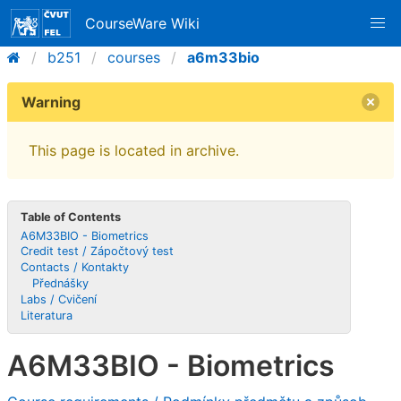
CourseWare Wiki
b251
courses
a6m33bio
Warning
This page is located in archive.
Table of Contents
A6M33BIO - Biometrics
Credit test / Zápočtový test
Contacts / Kontakty
Přednášky
Labs / Cvičení
Literatura
A6M33BIO - Biometrics