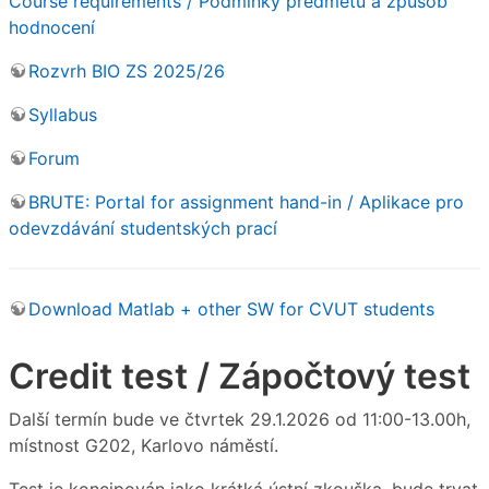
Course requirements / Podmínky předmětu a způsob
hodnocení
Rozvrh BIO ZS 2025/26
Syllabus
Forum
BRUTE: Portal for assignment hand-in / Aplikace pro
odevzdávání studentských prací
Download Matlab + other SW for CVUT students
Credit test / Zápočtový test
Další termín bude ve čtvrtek 29.1.2026 od 11:00-13.00h,
místnost G202, Karlovo náměstí.