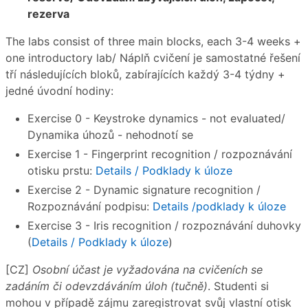
rezerva
The labs consist of three main blocks, each 3-4 weeks +
one introductory lab/ Náplň cvičení je samostatné řešení
tří následujících bloků, zabírajících každý 3-4 týdny +
jedné úvodní hodiny:
Exercise 0 - Keystroke dynamics - not evaluated/
Dynamika úhozů - nehodnotí se
Exercise 1 - Fingerprint recognition / rozpoznávání
otisku prstu:
Details / Podklady k úloze
Exercise 2 - Dynamic signature recognition /
Rozpoznávání podpisu:
Details /podklady k úloze
Exercise 3 - Iris recognition / rozpoznávání duhovky
(
Details / Podklady k úloze
)
[CZ]
Osobní účast je vyžadována na cvičeních se
zadáním či odevzdáváním úloh (tučně)
. Studenti si
mohou v případě zájmu zaregistrovat svůj vlastní otisk