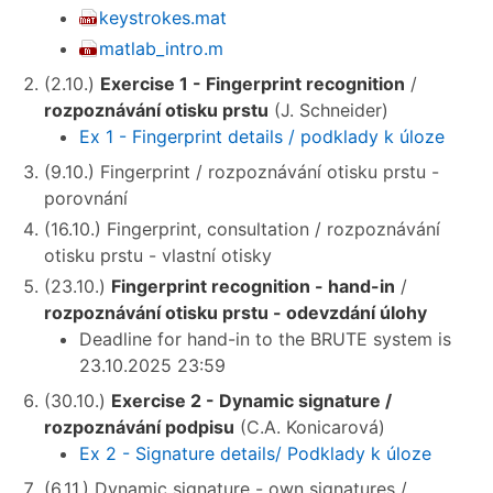
keystrokes.mat
matlab_intro.m
(2.10.)
Exercise 1 - Fingerprint recognition
/
rozpoznávání otisku prstu
(J. Schneider)
Ex 1 - Fingerprint details / podklady k úloze
(9.10.) Fingerprint / rozpoznávání otisku prstu -
porovnání
(16.10.) Fingerprint, consultation / rozpoznávání
otisku prstu - vlastní otisky
(23.10.)
Fingerprint recognition - hand-in
/
rozpoznávání otisku prstu - odevzdání úlohy
Deadline for hand-in to the BRUTE system is
23.10.2025 23:59
(30.10.)
Exercise 2 - Dynamic signature /
rozpoznávání podpisu
(C.A. Konicarová)
Ex 2 - Signature details/ Podklady k úloze
(6.11.) Dynamic signature - own signatures /