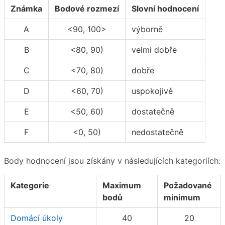
Známka
Bodové rozmezí
Slovní hodnocení
A
<90, 100>
výborně
B
<80, 90)
velmi dobře
C
<70, 80)
dobře
D
<60, 70)
uspokojivě
E
<50, 60)
dostatečně
F
<0, 50)
nedostatečně
Body hodnocení jsou získány v následujících kategoriích:
Kategorie
Maximum
Požadované
bodů
minimum
Domácí úkoly
40
20