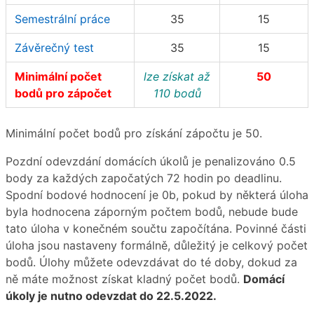
Semestrální práce
35
15
Závěrečný test
35
15
Minimální počet
lze získat až
50
bodů pro zápočet
110 bodů
Minimální počet bodů pro získání zápočtu je 50.
Pozdní odevzdání domácích úkolů je penalizováno 0.5
body za každých započatých 72 hodin po deadlinu.
Spodní bodové hodnocení je 0b, pokud by některá úloha
byla hodnocena záporným počtem bodů, nebude bude
tato úloha v konečném součtu započítána. Povinné části
úloha jsou nastaveny formálně, důležitý je celkový počet
bodů. Úlohy můžete odevzdávat do té doby, dokud za
ně máte možnost získat kladný počet bodů.
Domácí
úkoly je nutno odevzdat do 22.5.2022.