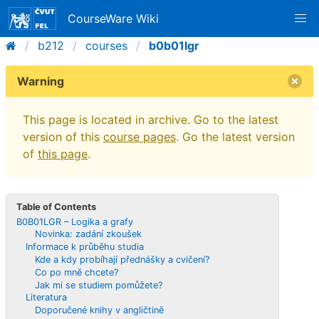
CourseWare Wiki
b212
courses
b0b01lgr
Warning
This page is located in archive. Go to the latest
version of this
course pages
. Go the latest version
of
this page
.
Table of Contents
B0B01LGR – Logika a grafy
Novinka: zadání zkoušek
Informace k průběhu studia
Kde a kdy probíhají přednášky a cvičení?
Co po mně chcete?
Jak mi se studiem pomůžete?
Literatura
Doporučené knihy v angličtině