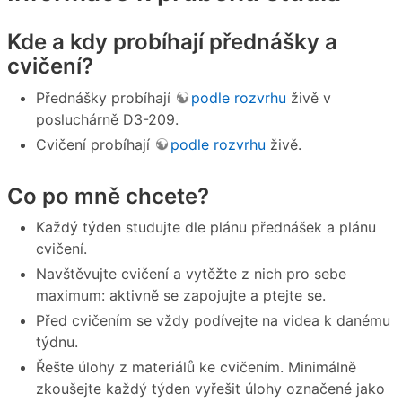
Kde a kdy probíhají přednášky a
cvičení?
Přednášky probíhají
podle rozvrhu
živě v
posluchárně D3-209.
Cvičení probíhají
podle rozvrhu
živě.
Co po mně chcete?
Každý týden studujte dle plánu přednášek a plánu
cvičení.
Navštěvujte cvičení a vytěžte z nich pro sebe
maximum: aktivně se zapojujte a ptejte se.
Před cvičením se vždy podívejte na videa k danému
týdnu.
Řešte úlohy z materiálů ke cvičením. Minimálně
zkoušejte každý týden vyřešit úlohy označené jako