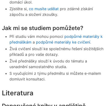
domácí úkol.
Zjistěte si,
co musíte udělat
pro zdárné získání
zápočtu a složení zkoušky.
Jak mi se studiem pomůžete?
Při studiu vám mohou pomoci
podpůrné materiály k
přednáškám
a
podpůrné materiály ke cvičení
.
Živá cvičení slouží ke společnému řešení složitějších
příkladů a pro vaše dotazy.
Živé přednášky slouží k úvodu do tématu a
usnadnění samostatného studia.
S vyučujícími z týmu předmětu si můžete e-mailem
domluvit konsultaci.
Literatura
Doporučené knihy v angličtině