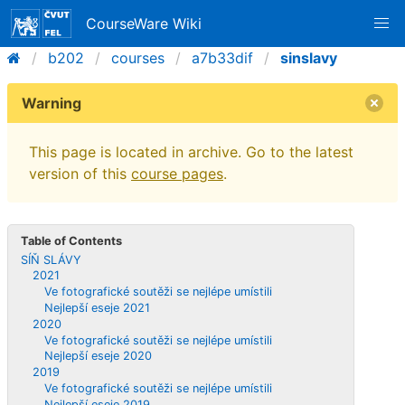
CourseWare Wiki
b202
courses
a7b33dif
sinslavy
Warning
This page is located in archive. Go to the latest
version of this
course pages
.
Table of Contents
SÍŇ SLÁVY
2021
Ve fotografické soutěži se nejlépe umístili
Nejlepší eseje 2021
2020
Ve fotografické soutěži se nejlépe umístili
Nejlepší eseje 2020
2019
Ve fotografické soutěži se nejlépe umístili
Nejlepší eseje 2019