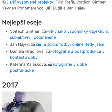
Další vystavené projekty
: Filip Trefil, Vojtěch Gintner,
Yevgen Ponomarenko, Jiří Budil a Jan Hájek.
Nejlepší eseje
Vojtěch Gintner:
Fotky jako vzpomínky objektivní,
subjektivní i pozměněné
Jan Hájek:
Žiji (a sdílím fotky) online, tedy jsem
Daniela Hradilová:
Fotografie a postprodukce v
kontextu doby
Kateřina Kalášková:
Fotografie v době
postfaktické
2017