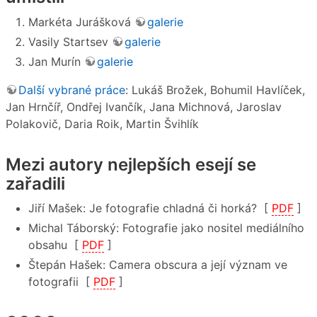
Markéta Jurášková
galerie
Vasily Startsev
galerie
Jan Murín
galerie
Další vybrané práce
: Lukáš Brožek, Bohumil Havlíček,
Jan Hrnčíř, Ondřej Ivančík, Jana Michnová, Jaroslav
Polakovič, Daria Roik, Martin Švihlík
Mezi autory nejlepších esejí se
zařadili
Jiří Mašek: Je fotografie chladná či horká? [
PDF
]
Michal Táborský: Fotografie jako nositel mediálního
obsahu [
PDF
]
Štepán Hašek: Camera obscura a její význam ve
fotografii [
PDF
]