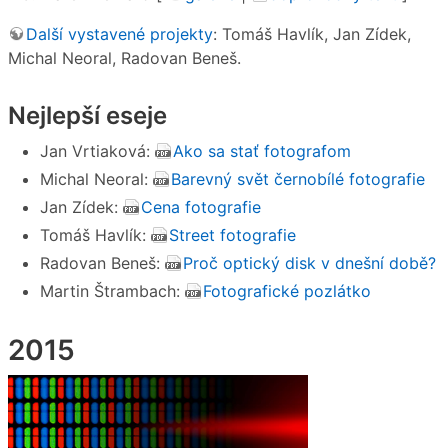
Další vystavené projekty
: Tomáš Havlík, Jan Zídek,
Michal Neoral, Radovan Beneš.
Nejlepší eseje
Jan Vrtiaková:
Ako sa stať fotografom
Michal Neoral:
Barevný svět černobílé fotografie
Jan Zídek:
Cena fotografie
Tomáš Havlík:
Street fotografie
Radovan Beneš:
Proč optický disk v dnešní době?
Martin Štrambach:
Fotografické pozlátko
2015