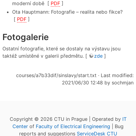
moderní době [
PDF
]
Ota Hauptmann: Fotografie – realita nebo fikce?
[
PDF
]
Fotogalerie
Ostatní fotografie, které se dostaly na výstavu jsou
taktéž umístěné v galerii předmětu. [
zde
]
courses/a7b33dif/sinslavy/start.txt
· Last modified:
2021/06/30 12:48 by
sochmjan
Copyright © 2026 CTU in Prague | Operated by
IT
Center
of
Faculty of Electrical Engineering
| Bug
reports and suggestions
ServiceDesk CTU