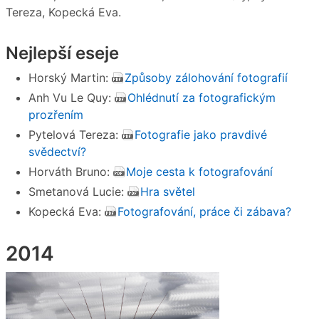
Tereza, Kopecká Eva.
Nejlepší eseje
Horský Martin:
Způsoby zálohování fotografií
Anh Vu Le Quy:
Ohlédnutí za fotografickým
prozřením
Pytelová Tereza:
Fotografie jako pravdivé
svědectví?
Horváth Bruno:
Moje cesta k fotografování
Smetanová Lucie:
Hra světel
Kopecká Eva:
Fotografování, práce či zábava?
2014