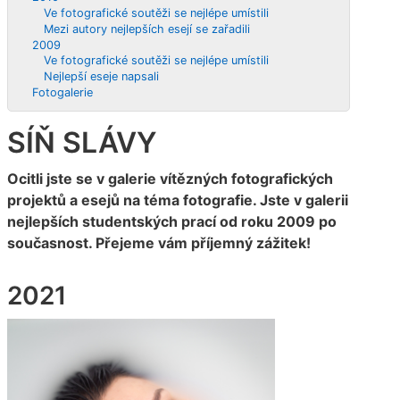
Ve fotografické soutěži se nejlépe umístili
Mezi autory nejlepších esejí se zařadili
2009
Ve fotografické soutěži se nejlépe umístili
Nejlepší eseje napsali
Fotogalerie
SÍŇ SLÁVY
Ocitli jste se v galerie vítězných fotografických
projektů a esejů na téma fotografie. Jste v galerii
nejlepších studentských prací od roku 2009 po
současnost. Přejeme vám příjemný zážitek!
2021