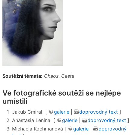
Soutěžní témata:
Chaos
,
Cesta
Ve fotografické soutěži se nejlépe
umístili
Jakub Cmíral [
galerie
|
doprovodný text
]
Anastasia Lenina [
galerie
|
doprovodný text
]
Michaela Kochmanová [
galerie
|
doprovodný