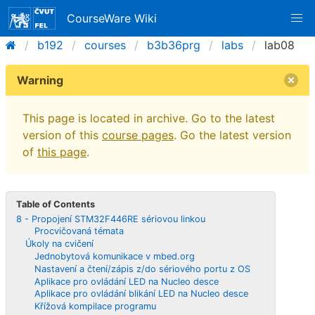
CourseWare Wiki
b192
courses
b3b36prg
labs
lab08
Warning
This page is located in archive. Go to the latest
version of this
course pages
. Go the latest version
of
this page
.
Table of Contents
8 - Propojení STM32F446RE sériovou linkou
Procvičovaná témata
Úkoly na cvičení
Jednobytová komunikace v mbed.org
Nastavení a čtení/zápis z/do sériového portu z OS
Aplikace pro ovládání LED na Nucleo desce
Aplikace pro ovládání blikání LED na Nucleo desce
Křížová kompilace programu