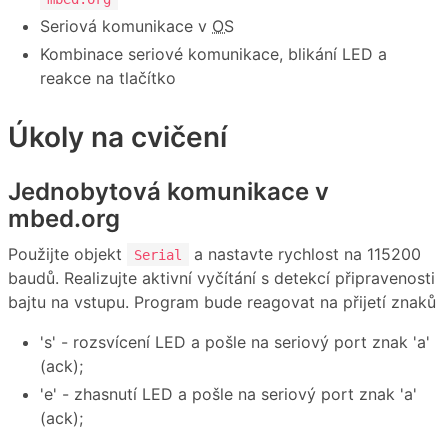
Seriová komunikace v
OS
Kombinace seriové komunikace, blikání LED a
reakce na tlačítko
Úkoly na cvičení
Jednobytová komunikace v
mbed.org
Použijte objekt
a nastavte rychlost na 115200
Serial
baudů. Realizujte aktivní vyčítání s detekcí připravenosti
bajtu na vstupu. Program bude reagovat na přijetí znaků
's' - rozsvícení LED a pošle na seriový port znak 'a'
(ack);
'e' - zhasnutí LED a pošle na seriový port znak 'a'
(ack);