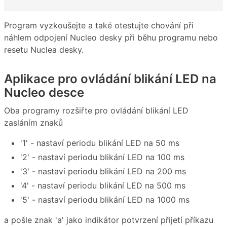
Program vyzkoušejte a také otestujte chování při
náhlem odpojení Nucleo desky při běhu programu nebo
resetu Nuclea desky.
Aplikace pro ovládání blikání LED na
Nucleo desce
Oba programy rozšiřte pro ovládání blikání LED
zasláním znaků
'1' - nastaví periodu blikání LED na 50 ms
'2' - nastaví periodu blikání LED na 100 ms
'3' - nastaví periodu blikání LED na 200 ms
'4' - nastaví periodu blikání LED na 500 ms
'5' - nastaví periodu blikání LED na 1000 ms
a pošle znak 'a' jako indikátor potvrzení přijetí příkazu