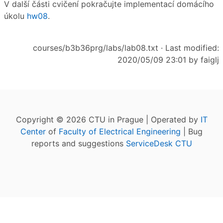
V další části cvičení pokračujte implementací domácího
úkolu
hw08
.
courses/b3b36prg/labs/lab08.txt
· Last modified:
2020/05/09 23:01 by
faiglj
Copyright © 2026 CTU in Prague | Operated by
IT
Center
of
Faculty of Electrical Engineering
| Bug
reports and suggestions
ServiceDesk CTU