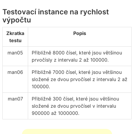
Testovací instance na rychlost
výpočtu
Zkratka
Popis
testu
man05
Přibližně 8000 čísel, které jsou většinou
prvočísly z intervalu 2 až 100000.
man06
Přibližně 7000 čísel, které jsou většinou
složené ze dvou prvočísel z intervalu 2 až
100000.
man07
Přibližně 300 čísel, které jsou většinou
složené ze dvou prvočísel v intervalu
900000 až 1000000.