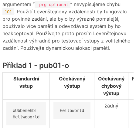
argumentem “
” nevypisujeme chybu
-prg-optional
. Použití Levenštejnovy vzdálenosti by fungovalo i
101
pro povinné zadání, ale bylo by výrazně pomalejší,
používalo více paměti a odevzdávací systém by ho
neakceptoval. Používejte proto prosím Levenštejnovu
vzdálenost výhradně pro testovací vstupy z volitelného
zadání. Používejte dynamickou alokaci paměti.
Příklad 1 - pub01-o
Standardní
Očekávaný
Očekávaný
N
vstup
výstup
chybový
výstup
žádný
xUbbemehbT

Helloworld
Hellwooorld