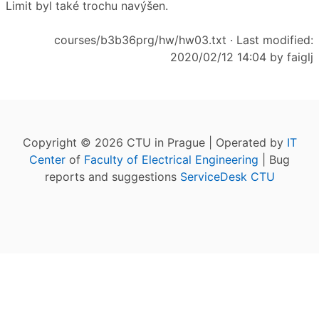
Limit byl také trochu navýšen.
courses/b3b36prg/hw/hw03.txt
· Last modified:
2020/02/12 14:04 by
faiglj
Copyright © 2026 CTU in Prague | Operated by
IT
Center
of
Faculty of Electrical Engineering
| Bug
reports and suggestions
ServiceDesk CTU