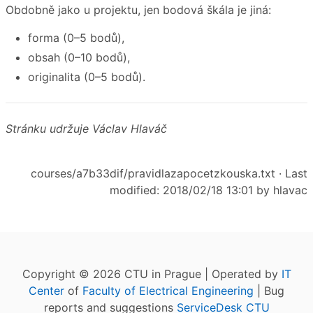
Obdobně jako u projektu, jen bodová škála je jiná:
forma (0–5 bodů),
obsah (0–10 bodů),
originalita (0–5 bodů).
Stránku udržuje Václav Hlaváč
courses/a7b33dif/pravidlazapocetzkouska.txt
· Last
modified: 2018/02/18 13:01 by
hlavac
Copyright © 2026 CTU in Prague | Operated by
IT
Center
of
Faculty of Electrical Engineering
| Bug
reports and suggestions
ServiceDesk CTU