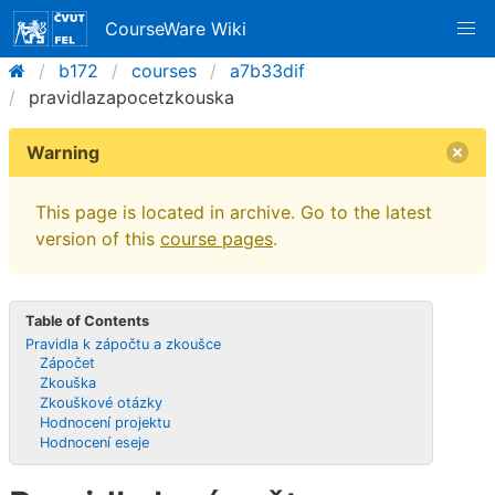
CourseWare Wiki
b172
courses
a7b33dif
pravidlazapocetzkouska
Warning
This page is located in archive. Go to the latest
version of this
course pages
.
Table of Contents
Pravidla k zápočtu a zkoušce
Zápočet
Zkouška
Zkouškové otázky
Hodnocení projektu
Hodnocení eseje