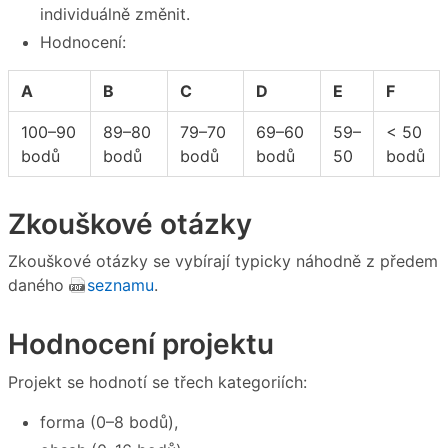
individuálně změnit.
Hodnocení:
A
B
C
D
E
F
100–90
89–80
79–70
69–60
59–
< 50
bodů
bodů
bodů
bodů
50
bodů
Zkouškové otázky
Zkouškové otázky se vybírají typicky náhodně z předem
daného
seznamu
.
Hodnocení projektu
Projekt se hodnotí se třech kategoriích:
forma (0–8 bodů),