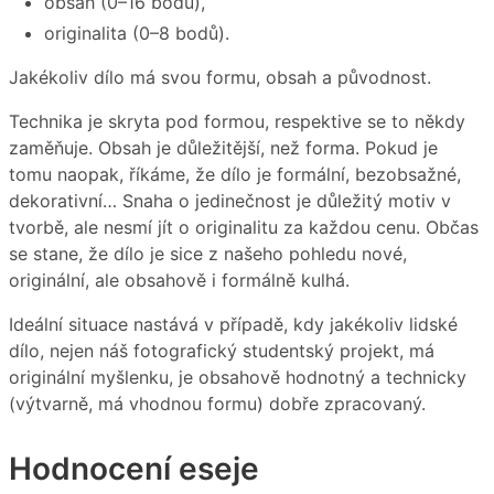
obsah (0–16 bodů),
originalita (0–8 bodů).
Jakékoliv dílo má svou formu, obsah a původnost.
Technika je skryta pod formou, respektive se to někdy
zaměňuje. Obsah je důležitější, než forma. Pokud je
tomu naopak, říkáme, že dílo je formální, bezobsažné,
dekorativní… Snaha o jedinečnost je důležitý motiv v
tvorbě, ale nesmí jít o originalitu za každou cenu. Občas
se stane, že dílo je sice z našeho pohledu nové,
originální, ale obsahově i formálně kulhá.
Ideální situace nastává v případě, kdy jakékoliv lidské
dílo, nejen náš fotografický studentský projekt, má
originální myšlenku, je obsahově hodnotný a technicky
(výtvarně, má vhodnou formu) dobře zpracovaný.
Hodnocení eseje