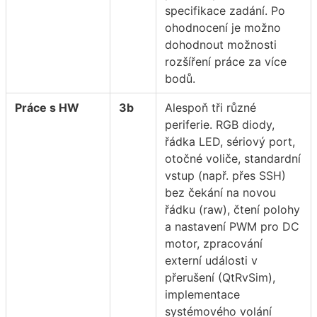
specifikace zadání. Po
ohodnocení je možno
dohodnout možnosti
rozšíření práce za více
bodů.
Práce s HW
3b
Alespoň tři různé
periferie. RGB diody,
řádka LED, sériový port,
otočné voliče, standardní
vstup (např. přes SSH)
bez čekání na novou
řádku (raw), čtení polohy
a nastavení PWM pro DC
motor, zpracování
externí události v
přerušení (QtRvSim),
implementace
systémového volání