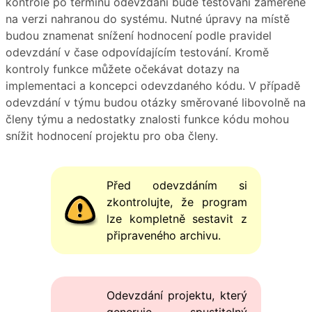
kontrole po termínu odevzdání bude testování zaměřené
na verzi nahranou do systému. Nutné úpravy na místě
budou znamenat snížení hodnocení podle pravidel
odevzdání v čase odpovídajícím testování. Kromě
kontroly funkce můžete očekávat dotazy na
implementaci a koncepci odevzdaného kódu. V případě
odevzdání v týmu budou otázky směrované libovolně na
členy týmu a nedostatky znalosti funkce kódu mohou
snížit hodnocení projektu pro oba členy.
Před odevzdáním si
zkontrolujte, že program
lze kompletně sestavit z
připraveného archivu.
Odevzdání projektu, který
generuje spustitelný