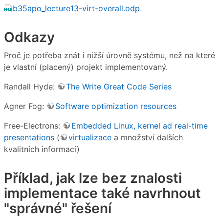
b35apo_lecture13-virt-overall.odp
Odkazy
Proč je potřeba znát i nižší úrovně systému, než na které
je vlastní (placený) projekt implementovaný.
Randall Hyde:
The Write Great Code Series
Agner Fog:
Software optimization resources
Free-Electrons:
Embedded Linux, kernel ad real-time
presentations
(
virtualizace
a množství dalších
kvalitních informací)
Příklad, jak lze bez znalosti
implementace také navrhnout
"správné" řešení