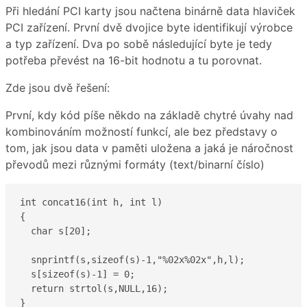
Při hledání PCI karty jsou načtena binárně data hlaviček
PCI zařízení. První dvě dvojice byte identifikují výrobce
a typ zařízení. Dva po sobě následující byte je tedy
potřeba převést na 16-bit hodnotu a tu porovnat.
Zde jsou dvě řešení:
První, kdy kód píše někdo na základě chytré úvahy nad
kombinováním možností funkcí, ale bez představy o
tom, jak jsou data v paměti uložena a jaká je náročnost
převodů mezi různými formáty (text/binarní číslo)
int concat16(int h, int l)

{

  char s[20];

  snprintf(s,sizeof(s)-1,"%02x%02x",h,l);

  s[sizeof(s)-1] = 0;

  return strtol(s,NULL,16);

}