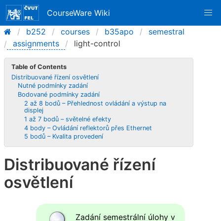
CourseWare Wiki
b252
courses
b35apo
semestral
assignments
light-control
Table of Contents
Distribuované řízení osvětlení
Nutné podmínky zadání
Bodované podmínky zadání
2 až 8 bodů – Přehlednost ovládání a výstup na
displej
1 až 7 bodů – světelné efekty
4 body – Ovládání reflektorů přes Ethernet
5 bodů – Kvalita provedení
Distribuované řízení
osvětlení
Zadání semestrální úlohy v