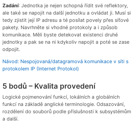
Zadání
: Jednotka je nejen schopná řídit své reflektory,
ale také se napojit na další jednotku a ovládat ji. Musí si
tedy zjistit její IP adresu a té posílat povely přes síťové
pakety. Navrhněte si vhodné protokoly a i způsob
komunikace. Měli byste detekovat existenci druhé
jednotky a pak se na ni kdykoliv napojit a poté se zase
odpojit.
Návod: Nespojovaná/datagramová komunikace v síti s
protokolem IP (Internet Protokol)
5 bodů – Kvalita provedení
Logické pojmenování funkcí, lokálních a globálních
funkcí na základě anglické terminologie. Odsazování,
rozdělení do souborů podle příslušnosti k subsystémům
a další.