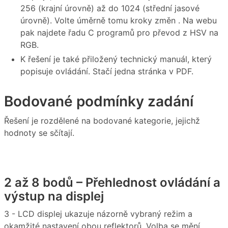
256 (krajní úrovně) až do 1024 (střední jasové
úrovně). Volte úměrně tomu kroky změn . Na webu
pak najdete řadu C programů pro převod z HSV na
RGB.
K řešení je také přiložený technický manuál, který
popisuje ovládání. Stačí jedna stránka v PDF.
Bodované podmínky zadání
Řešení je rozdělené na bodované kategorie, jejichž
hodnoty se sčítají.
2 až 8 bodů – Přehlednost ovládání a
výstup na displej
3 - LCD displej ukazuje názorně vybraný režim a
okamžité nastavení obou reflektorů. Volba se mění