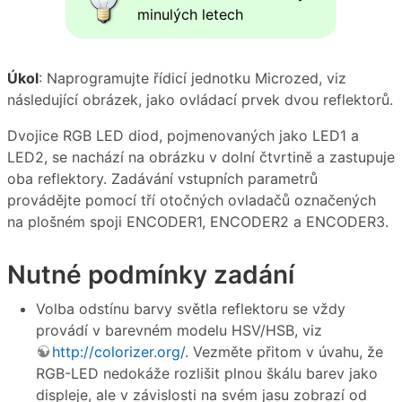
minulých letech
Úkol
: Naprogramujte řídicí jednotku Microzed, viz
následující obrázek, jako ovládací prvek dvou reflektorů.
Dvojice RGB LED diod, pojmenovaných jako LED1 a
LED2, se nachází na obrázku v dolní čtvrtině a zastupuje
oba reflektory. Zadávání vstupních parametrů
provádějte pomocí tří otočných ovladačů označených
na plošném spoji ENCODER1, ENCODER2 a ENCODER3.
Nutné podmínky zadání
Volba odstínu barvy světla reflektoru se vždy
provádí v barevném modelu HSV/HSB, viz
http://colorizer.org/
. Vezměte přitom v úvahu, že
RGB-LED nedokáže rozlišit plnou škálu barev jako
displeje, ale v závislosti na svém jasu zobrazí od