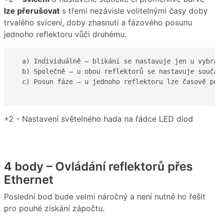
lze přerušovat
s třemi nezávisle volitelnými časy doby
trvalého svícení, doby zhasnutí a fázového posunu
jednoho reflektoru vůči druhému.
  a) Individuálně – blikání se nastavuje jen u vybra
  b) Společně – u obou reflektorů se nastavuje součas
  c) Posun fáze – u jednoho reflektoru lze časově po
+2 - Nastavení světelného hada na řádce LED diod
4 body – Ovládání reflektorů přes
Ethernet
Poslední bod bude velmi náročný a není nutné ho řešit
pro pouhé získání zápočtu.