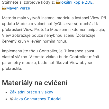
Stáhněte si zdrojové kódy z:
lokální kopie ZDE
,
Maven verze
Metoda main vytvoří instanci modelu a instanci View. Při
updatu Modelu a volání notifyObservers() dochází k
překreslení View. Protože Modelem nikdo nemanipuluje,
View zobrazuje pouze nehybnou scénu (Zobrazuje
červený kruh v levém horním rohu).
Implementujte třídu Controller, jejíž instance spustí
vlastní vlákno. V tomto vláknu bude Controller měnit
parametry modelu, bude notifikovat View aby se
překreslilo.
Materiály na cvičení
Základní práce s vlákny
Java Concurency Tutorial