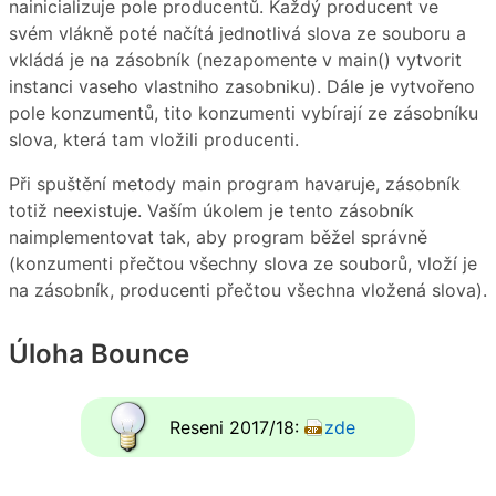
nainicializuje pole producentů. Každý producent ve
svém vlákně poté načítá jednotlivá slova ze souboru a
vkládá je na zásobník (nezapomente v main() vytvorit
instanci vaseho vlastniho zasobniku). Dále je vytvořeno
pole konzumentů, tito konzumenti vybírají ze zásobníku
slova, která tam vložili producenti.
Při spuštění metody main program havaruje, zásobník
totiž neexistuje. Vaším úkolem je tento zásobník
naimplementovat tak, aby program běžel správně
(konzumenti přečtou všechny slova ze souborů, vloží je
na zásobník, producenti přečtou všechna vložená slova).
Úloha Bounce
Reseni 2017/18:
zde