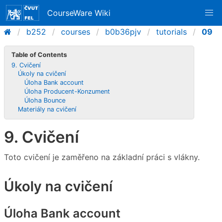
CourseWare Wiki
b252
courses
b0b36pjv
tutorials
09
Table of Contents
9. Cvičení
Úkoly na cvičení
Úloha Bank account
Úloha Producent-Konzument
Úloha Bounce
Materiály na cvičení
9. Cvičení
Toto cvičení je zaměřeno na základní práci s vlákny.
Úkoly na cvičení
Úloha Bank account