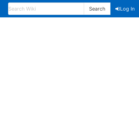
Search
Log In