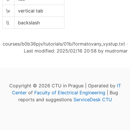
\v
vertical tab
\\
backslash
courses/b0b36pjv/tutorials/01b/formatovany_vystup.txt
·
Last modified: 2025/02/16 20:58 by
mudromar
Copyright © 2026 CTU in Prague | Operated by
IT
Center
of
Faculty of Electrical Engineering
| Bug
reports and suggestions
ServiceDesk CTU