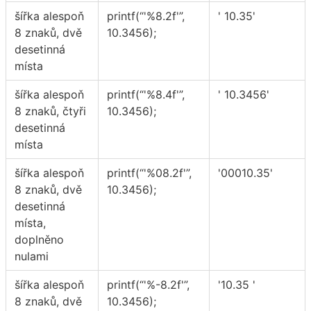
šířka alespoň
printf(“'%8.2f'”,
' 10.35'
8 znaků, dvě
10.3456);
desetinná
místa
šířka alespoň
printf(“'%8.4f'”,
' 10.3456'
8 znaků, čtyři
10.3456);
desetinná
místa
šířka alespoň
printf(“'%08.2f'”,
'00010.35'
8 znaků, dvě
10.3456);
desetinná
místa,
doplněno
nulami
šířka alespoň
printf(“'%-8.2f'”,
'10.35 '
8 znaků, dvě
10.3456);