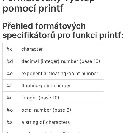
pomocí printf
Přehled formátových
specifikátorů pro funkci printf:
%c
character
%d
decimal (integer) number (base 10)
%e
exponential floating-point number
%f
floating-point number
%i
integer (base 10)
%o
octal number (base 8)
%s
a string of characters