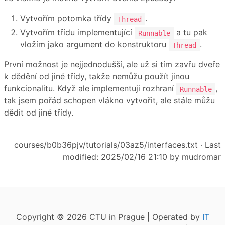
Vytvořím potomka třídy
.
Thread
Vytvořím třídu implementující
a tu pak
Runnable
vložím jako argument do konstruktoru
.
Thread
První možnost je nejjednodušší, ale už si tím zavřu dveře
k dědění od jiné třídy, takže nemůžu použít jinou
funkcionalitu. Když ale implementuji rozhraní
,
Runnable
tak jsem pořád schopen vlákno vytvořit, ale stále můžu
dědit od jiné třídy.
courses/b0b36pjv/tutorials/03az5/interfaces.txt
· Last
modified: 2025/02/16 21:10 by
mudromar
Copyright © 2026 CTU in Prague | Operated by
IT