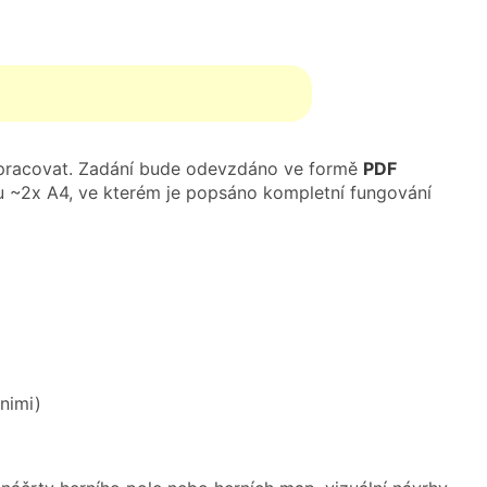
e pracovat. Zadání bude odevzdáno ve formě
PDF
u ~2x A4, ve kterém je popsáno kompletní fungování
 nimi)