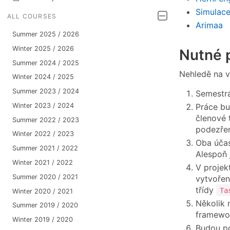
Simulac
ALL COURSES
Arimaa
Summer 2025 / 2026
Winter 2025 / 2026
Nutné 
Summer 2024 / 2025
Nehledě na 
Winter 2024 / 2025
Summer 2023 / 2024
Semestrá
Práce bu
Winter 2023 / 2024
členové 
Summer 2022 / 2023
podezřen
Winter 2022 / 2023
Oba účas
Summer 2021 / 2022
Alespoň 
Winter 2021 / 2022
V projek
Summer 2020 / 2021
vytvořen
třídy
Ta
Winter 2020 / 2021
Několik 
Summer 2019 / 2020
framewo
Winter 2019 / 2020
Budou p