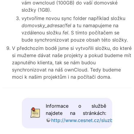
vám owncloud (100GB) do vaší domovské
složky (1GB).
vytvoříme novou sync folder například složku
domovsky_adresar/fel
a tu namapujeme na
vzdálenou složku
fel
. S tímto počítačem se
bude synchronizovat pouze obsah této složky.
V předchozím bodě jsme si vytvořili složku, do které
si mužeme dávat naše projekty a pokud budeme mít
zapnutého klienta, tak se nám budou
synchronizovat na náš ownCloud. Tedy budeme
moci k našim projektům i na počítači doma.
Informace o službě
najdete na stránkách:
http://www.cesnet.cz/sluzby/ownclo