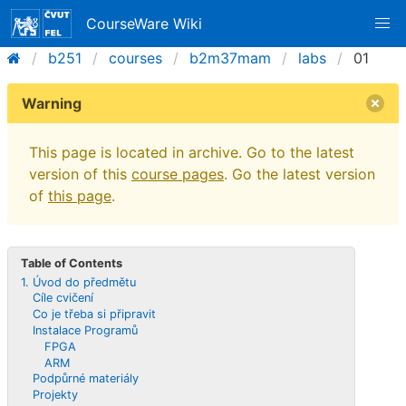
CourseWare Wiki
b251
courses
b2m37mam
labs
01
Warning
This page is located in archive. Go to the latest
version of this
course pages
. Go the latest version
of
this page
.
Table of Contents
1. Úvod do předmětu
Cíle cvičení
Co je třeba si připravit
Instalace Programů
FPGA
ARM
Podpůrné materiály
Projekty