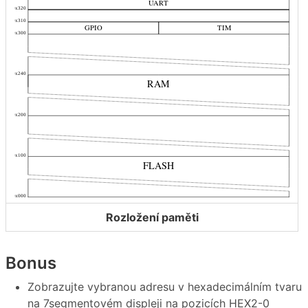
Rozložení paměti
Bonus
Zobrazujte vybranou adresu v hexadecimálním tvaru
na 7segmentovém displeji na pozicích HEX2-0