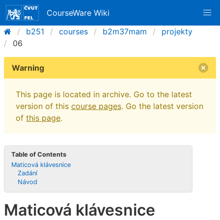
CourseWare Wiki
b251
courses
b2m37mam
projekty
06
Warning
This page is located in archive. Go to the latest
version of this
course pages
. Go the latest version
of
this page
.
Table of Contents
Maticová klávesnice
Zadání
Návod
Maticová klávesnice