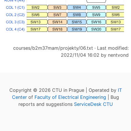
courses/b2m37mam/projekty/06.txt
· Last modified:
2022/11/04 16:02 by
nentvond
Copyright © 2026 CTU in Prague | Operated by
IT
Center
of
Faculty of Electrical Engineering
| Bug
reports and suggestions
ServiceDesk CTU