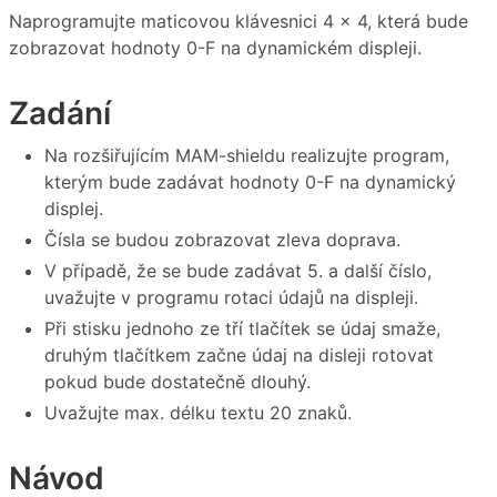
Naprogramujte maticovou klávesnici 4 x 4, která bude
zobrazovat hodnoty 0-F na dynamickém displeji.
Zadání
Na rozšiřujícím MAM-shieldu realizujte program,
kterým bude zadávat hodnoty 0-F na dynamický
displej.
Čísla se budou zobrazovat zleva doprava.
V případě, že se bude zadávat 5. a další číslo,
uvažujte v programu rotaci údajů na displeji.
Při stisku jednoho ze tří tlačítek se údaj smaže,
druhým tlačítkem začne údaj na disleji rotovat
pokud bude dostatečně dlouhý.
Uvažujte max. délku textu 20 znaků.
Návod