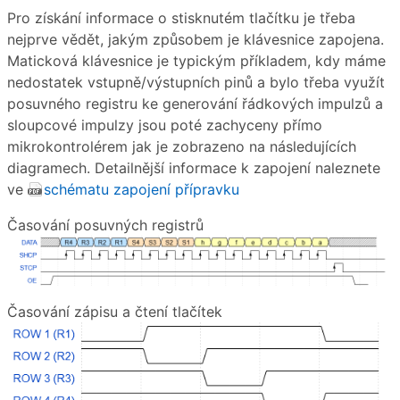
Pro získání informace o stisknutém tlačítku je třeba
nejprve vědět, jakým způsobem je klávesnice zapojena.
Maticková klávesnice je typickým příkladem, kdy máme
nedostatek vstupně/výstupních pinů a bylo třeba využít
posuvného registru ke generování řádkových impulzů a
sloupcové impulzy jsou poté zachyceny přímo
mikrokontrolérem jak je zobrazeno na následujících
diagramech. Detailnější informace k zapojení naleznete
ve
schématu zapojení přípravku
Časování posuvných registrů
Časování zápisu a čtení tlačítek