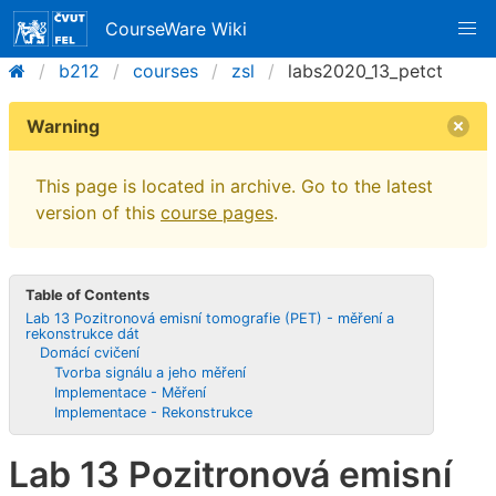
CourseWare Wiki
b212
courses
zsl
labs2020_13_petct
Warning
This page is located in archive. Go to the latest
version of this
course pages
.
Table of Contents
Lab 13 Pozitronová emisní tomografie (PET) - měření a
rekonstrukce dát
Domácí cvičení
Tvorba signálu a jeho měření
Implementace - Měření
Implementace - Rekonstrukce
Lab 13 Pozitronová emisní