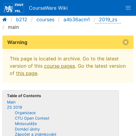
CourseWare Wiki
b212
courses
a4b36acm1
2019_zs
main
Warning
This page is located in archive. Go to the latest
version of this
course pages
. Go the latest version
of
this page
.
Table of Contents
Main
ZS 2019
Organizace
CTU Open Contest
Minisoutěže
Domácí úlohy
Zápočet a známkování