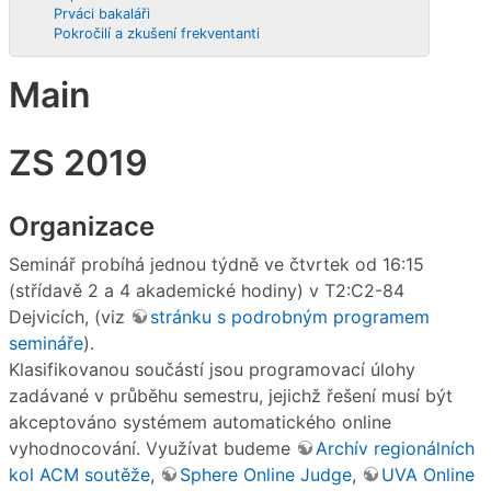
Prváci bakaláři
Pokročilí a zkušení frekventanti
Main
ZS 2019
Organizace
Seminář probíhá jednou týdně ve čtvrtek od 16:15
(střídavě 2 a 4 akademické hodiny) v T2:C2-84
Dejvicích, (viz
stránku s podrobným programem
semináře
).
Klasifikovanou součástí jsou programovací úlohy
zadávané v průběhu semestru, jejichž řešení musí být
akceptováno systémem automatického online
vyhodnocování. Využívat budeme
Archív regionálních
kol ACM soutěže
,
Sphere Online Judge
,
UVA Online