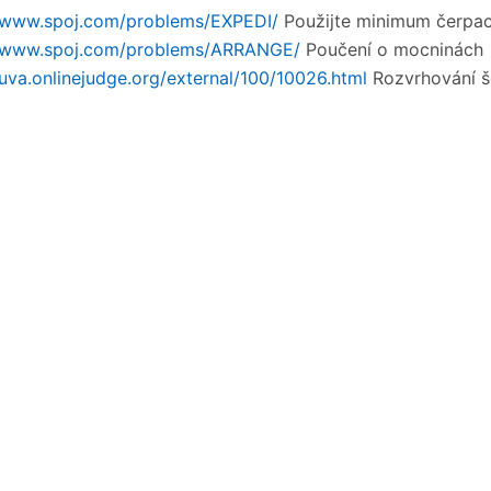
//www.spoj.com/problems/EXPEDI/
Použijte minimum čerpací
//www.spoj.com/problems/ARRANGE/
Poučení o mocninách
/uva.onlinejudge.org/external/100/10026.html
Rozvrhování š