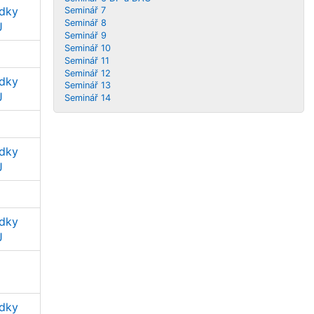
edky
Seminář 7
Seminář 8
J
Seminář 9
Seminář 10
Seminář 11
Seminář 12
edky
Seminář 13
J
Seminář 14
edky
J
edky
J
edky