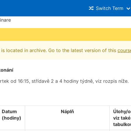
Switch Term
inare
is located in archive. Go to the latest version of this
cours
konání
rtek od 16:15, střídavě 2 a 4 hodiny týdně, viz rozpis níže.
Datum
Náplň
Úlohy/
(hodiny)
viz tak
tabulko