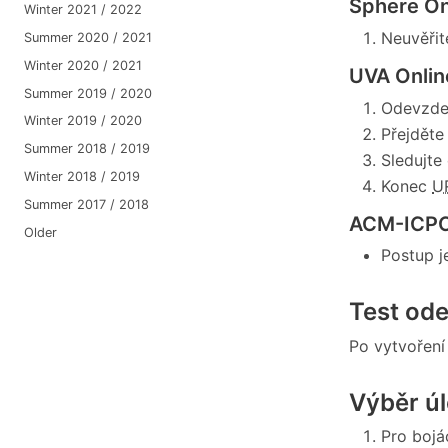
Sphere On
Winter 2021 / 2022
Neuvěřite
Summer 2020 / 2021
Winter 2020 / 2021
UVA Onlin
Summer 2019 / 2020
Odevzdej
Winter 2019 / 2020
Přejděte
Summer 2018 / 2019
Sledujte
Winter 2018 / 2019
Konec
U
Summer 2017 / 2018
ACM-ICPC
Older
Postup j
Test od
Po vytvoření
Výběr ú
Pro bojá