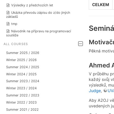
CELKEM
Výsledky z předchozích let
Ukázka převodu zápisu do z/do jiných
základů
tmp
Seminář
Návodník na přípravu na programovací
soutěže
Motivač
ALL COURSES
Pěkná motiva
Summer 2025 / 2026
Winter 2025 / 2026
Ahmed A
Summer 2024 / 2025
V průběhu pr
Winter 2024 / 2025
každý svůj vl
Summer 2023 / 2024
výsledků
, mu
Winter 2023 / 2024
Judge
,
UV
Summer 2022 / 2023
Aby A2OJ věd
Winter 2022 / 2023
uvedených ju
Summer 2021 / 2022