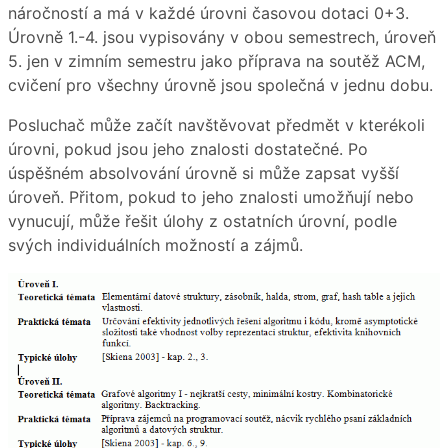
náročností a má v každé úrovni časovou dotaci 0+3.
Úrovně 1.-4. jsou vypisovány v obou semestrech, úroveň
5. jen v zimním semestru jako příprava na soutěž ACM,
cvičení pro všechny úrovně jsou společná v jednu dobu.
Posluchač může začít navštěvovat předmět v kterékoli
úrovni, pokud jsou jeho znalosti dostatečné. Po
úspěšném absolvování úrovně si může zapsat vyšší
úroveň. Přitom, pokud to jeho znalosti umožňují nebo
vynucují, může řešit úlohy z ostatních úrovní, podle
svých individuálních možností a zájmů.