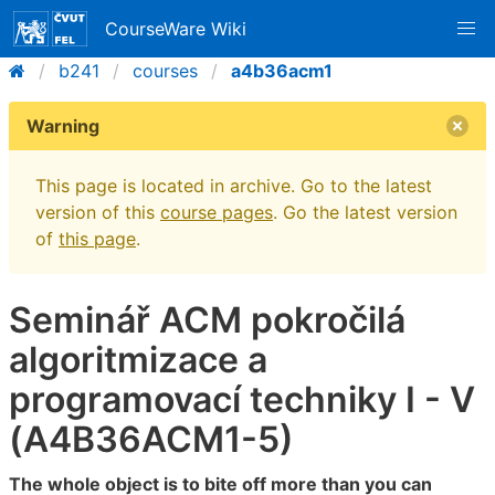
CourseWare Wiki
b241
courses
a4b36acm1
Warning
This page is located in archive. Go to the latest
version of this
course pages
. Go the latest version
of
this page
.
Seminář ACM pokročilá
algoritmizace a
programovací techniky I - V
(A4B36ACM1-5)
The whole object is to bite off more than you can