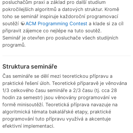
posluchačům praxi a základ pro další studium
pokročilejších algoritmů a datových struktur. Kromě
toho se seminář inspiruje každoroční programovací
soutěží
ACM Programming Contest
a klade si za cíl
připravit zájemce co nejlépe na tuto soutěž.
Seminář je otevřen pro posluchače všech studijních
programů.
Struktura semináře
Čas semináře se dělí mezi teoretickou přípravu a
praktické řešení úloh. Teoretické příparavě je věnována
1/3 celkového času semináře a 2/3 času (tj. cca 28
hodin za semestr) jsou věnovány programování ve
formě minisoutěží. Teoretická příprava navazuje na
algoritmická témata bakalářské etapy, praktické
programování tuto přípravu využívá a akcentuje
efektivní implementaci.