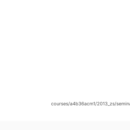
courses/a4b36acm1/2013_zs/semina