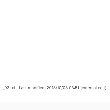
r_03.txt
· Last modified: 2018/10/03 03:51 (external edit)