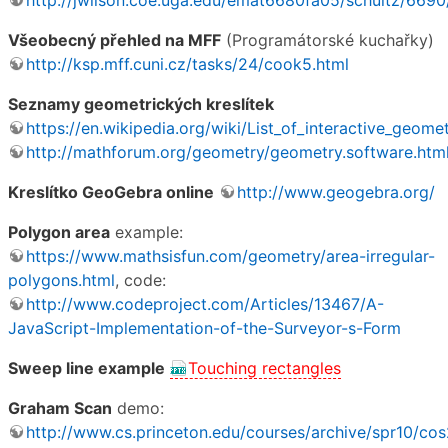
Všeobecný přehled na MFF
(Programátorské kuchařky)
http://ksp.mff.cuni.cz/tasks/24/cook5.html
Seznamy geometrických kreslítek
https://en.wikipedia.org/wiki/List_of_interactive_geo
http://mathforum.org/geometry/geometry.software.htm
Kreslítko GeoGebra online
http://www.geogebra.org/
Polygon area
example:
https://www.mathsisfun.com/geometry/area-irregular-
polygons.html
, code:
http://www.codeproject.com/Articles/13467/A-
JavaScript-Implementation-of-the-Surveyor-s-Form
Sweep line example
Touching rectangles
Graham Scan
demo:
http://www.cs.princeton.edu/courses/archive/spr10/