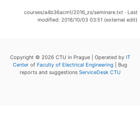
courses/a4b36acm1/2016_zs/seminare.txt
· Last
modified: 2018/10/03 03:51 (external edit)
Copyright © 2026 CTU in Prague | Operated by
IT
Center
of
Faculty of Electrical Engineering
| Bug
reports and suggestions
ServiceDesk CTU