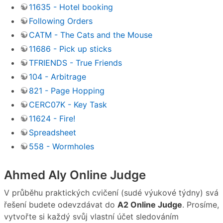
11635 - Hotel booking
Following Orders
CATM - The Cats and the Mouse
11686 - Pick up sticks
TFRIENDS - True Friends
104 - Arbitrage
821 - Page Hopping
CERC07K - Key Task
11624 - Fire!
Spreadsheet
558 - Wormholes
Ahmed Aly Online Judge
V průběhu praktických cvičení (sudé výukové týdny) svá
řešení budete odevzdávat do
A2 Online Judge
. Prosíme,
vytvořte si každý svůj vlastní účet sledováním