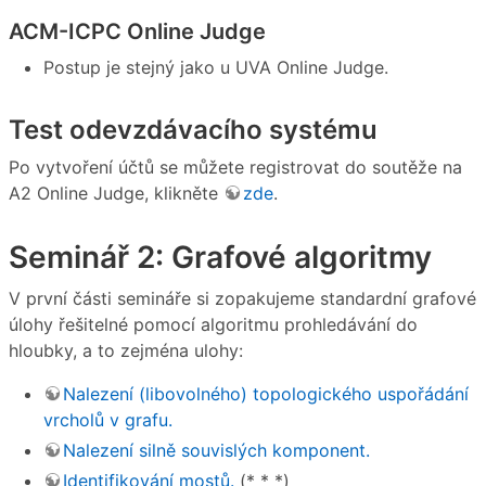
ACM-ICPC Online Judge
Postup je stejný jako u UVA Online Judge.
Test odevzdávacího systému
Po vytvoření účtů se můžete registrovat do soutěže na
A2 Online Judge, klikněte
zde
.
Seminář 2: Grafové algoritmy
V první části semináře si zopakujeme standardní grafové
úlohy řešitelné pomocí algoritmu prohledávání do
hloubky, a to zejména ulohy:
Nalezení (libovolného) topologického uspořádání
vrcholů v grafu.
Nalezení silně souvislých komponent.
Identifikování mostů.
(*_*_*)