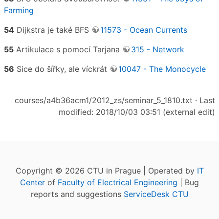
Farming
54
Dijkstra je také BFS
11573 - Ocean Currents
55
Artikulace s pomocí Tarjana
315 - Network
56
Sice do šířky, ale víckrát
10047 - The Monocycle
courses/a4b36acm1/2012_zs/seminar_5_1810.txt
· Last
modified: 2018/10/03 03:51 (external edit)
Copyright © 2026 CTU in Prague | Operated by
IT
Center
of
Faculty of Electrical Engineering
| Bug
reports and suggestions
ServiceDesk CTU