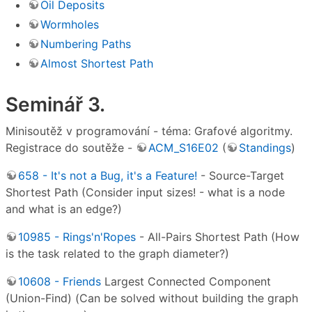
Oil Deposits
Wormholes
Numbering Paths
Almost Shortest Path
Seminář 3.
Minisoutěž v programování - téma: Grafové algoritmy.
Registrace do soutěže -
ACM_S16E02
(
Standings
)
658 - It's not a Bug, it's a Feature!
- Source-Target
Shortest Path (Consider input sizes! - what is a node
and what is an edge?)
10985 - Rings'n'Ropes
- All-Pairs Shortest Path (How
is the task related to the graph diameter?)
10608 - Friends
Largest Connected Component
(Union-Find) (Can be solved without building the graph