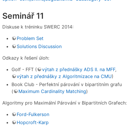
Seminář 11
Diskuse k tréninku SWERC 2014:
Problem Set
Solutions Discussion
Odkazy k řešení úloh:
Golf - FFT (
výtah z přednášky ADS II. na MFF
,
výtah z přednášky z Algoritmizace na CMU
)
Book Club - Perfektní párování v bipartitním grafu
(
Maximum Cardinality Matching
)
Algoritmy pro Maximální Párování v Bipartitních Grafech:
Ford-Fulkerson
Hopcroft-Karp