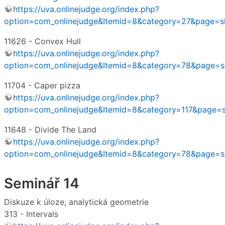
https://uva.onlinejudge.org/index.php?
option=com_onlinejudge&Itemid=8&category=27&page
11626 - Convex Hull
https://uva.onlinejudge.org/index.php?
option=com_onlinejudge&Itemid=8&category=78&page
11704 - Caper pizza
https://uva.onlinejudge.org/index.php?
option=com_onlinejudge&Itemid=8&category=117&page
11648 - Divide The Land
https://uva.onlinejudge.org/index.php?
option=com_onlinejudge&Itemid=8&category=78&page
Seminář 14
Diskuze k úloze, analytická geometrie
313 - Intervals