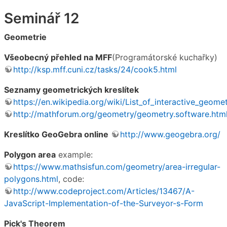
Seminář 12
Geometrie
Všeobecný přehled na MFF
(Programátorské kuchařky)
http://ksp.mff.cuni.cz/tasks/24/cook5.html
Seznamy geometrických kreslítek
https://en.wikipedia.org/wiki/List_of_interactive_geo
http://mathforum.org/geometry/geometry.software.htm
Kreslítko GeoGebra online
http://www.geogebra.org/
Polygon area
example:
https://www.mathsisfun.com/geometry/area-irregular-
polygons.html
, code:
http://www.codeproject.com/Articles/13467/A-
JavaScript-Implementation-of-the-Surveyor-s-Form
Pick's Theorem