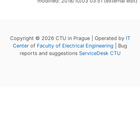
modified: 2018/10/03 03:51 (external edit)
Copyright © 2026 CTU in Prague | Operated by
IT
Center
of
Faculty of Electrical Engineering
| Bug
reports and suggestions
ServiceDesk CTU