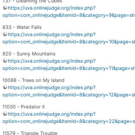
737 - Gleaming the Cubes
https://uva.onlinejudge.org/index.php?
option=com_onlinejudge&Itemid=8&category=9&page=s
833 - Water Falls
https://uva.onlinejudge.org/index.php?
option=com_onlinejudge&Itemid=8&category=10&page=
920 - Sunny Mountains
https://uva.onlinejudge.org/index.php?
option=com_onlinejudge&Itemid=8&category=11&page=
10088 - Trees on My Island
https://uva.onlinejudge.org/index.php?
option=com_onlinejudge&Itemid=8&category=12&page=
11030 - Predator II
https://uva.onlinejudge.org/index.php?
option=com_onlinejudge&Itemid=8&category=22&page=
11579 - Triangle Trouble