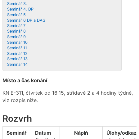
Seminář 3.
Seminář 4. DP
Seminář 5
Seminář 6 DP a DAG
Seminář 7
Seminář 8
Seminář 9
Seminář 10
Seminář 11
Seminář 12
Seminář 13
Seminář 14
Místo a čas konání
KN:E-311, čtvrtek od 16:15, střídavě 2 a 4 hodiny týdně,
viz rozpis níže.
Rozvrh
Seminář
Datum
Náplň
Úlohy/odkaz