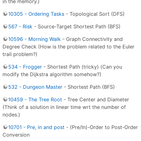
in the memory.)
10305 - Ordering Tasks
- Topological Sort (DFS)
567 - Risk
- Source-Target Shortest Path (BFS)
10596 - Morning Walk
- Graph Connectivity and
Degree Check (How is the problem related to the Euler
trail problem?)
534 - Frogger
- Shortest Path (tricky) (Can you
modify the Dijkstra algorithm somehow?)
532 - Dungeon Master
- Shortest Path (BFS)
10459 - The Tree Root
- Tree Center and Diameter
(Think of a solution in linear time wrt the number of
nodes.)
10701 - Pre, in and post
- (Pre/In)-Order to Post-Order
Conversion