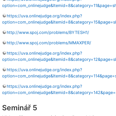
option=com_onlinejudge&Itemid=8&category=11&page=
https://uva.onlinejudge.org/index.php?
option=com_onlinejudge&Itemid=8&category=15&page=
http://www.spoj.com/problems/BYTESH1/
http://www.spoj.com/problems/MMAXPER/
https://uva.onlinejudge.org/index.php?
option=com_onlinejudge&Itemid=8&category=12&page=
https://uva.onlinejudge.org/index.php?
option=com_onlinejudge&Itemid=8&category=114&page
https://uva.onlinejudge.org/index.php?
option=com_onlinejudge&Itemid=8&category=142&page
Seminář 5