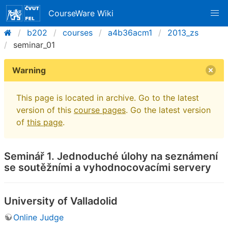
CourseWare Wiki
b202
courses
a4b36acm1
2013_zs
seminar_01
Warning
This page is located in archive. Go to the latest
version of this
course pages
. Go the latest version
of
this page
.
Seminář 1. Jednoduché úlohy na seznámení
se soutěžními a vyhodnocovacími servery
University of Valladolid
Online Judge