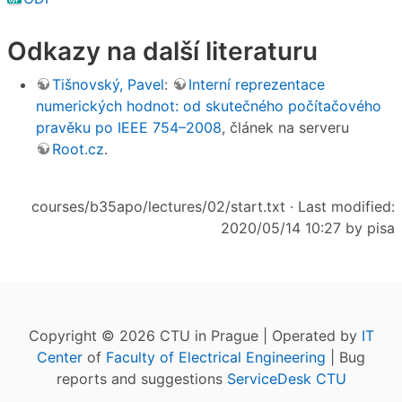
Odkazy na další literaturu
Tišnovský, Pavel
:
Interní reprezentace
numerických hodnot: od skutečného počítačového
pravěku po IEEE 754–2008
, článek na serveru
Root.cz
.
courses/b35apo/lectures/02/start.txt
· Last modified:
2020/05/14 10:27 by
pisa
Copyright © 2026 CTU in Prague | Operated by
IT
Center
of
Faculty of Electrical Engineering
| Bug
reports and suggestions
ServiceDesk CTU