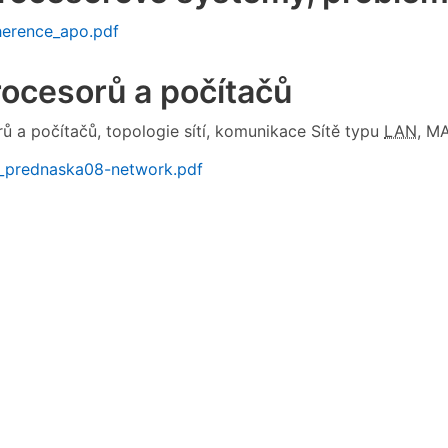
erence_apo.pdf
rocesorů a počítačů
rů a počítačů, topologie sítí, komunikace Sítě typu
LAN
, MA
prednaska08-network.pdf