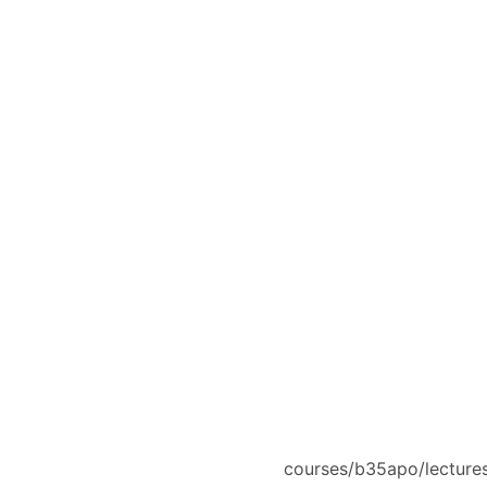
courses/b35apo/lectures