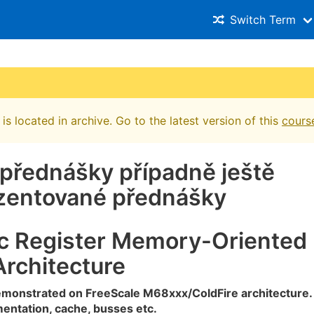
Switch Term
is located in archive. Go to the latest version of this
cours
 přednášky případně ještě
zentované přednášky
ic Register Memory-Oriented
rchitecture
emonstrated on FreeScale M68xxx/ColdFire architecture.
ntation, cache, busses etc.