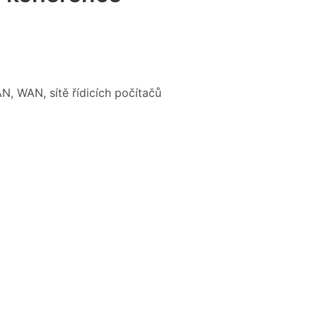
N, WAN, sítě řídicích počítačů