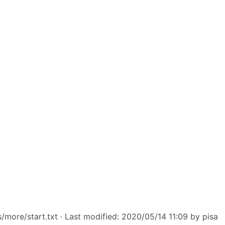
/more/start.txt
· Last modified: 2020/05/14 11:09 by
pisa