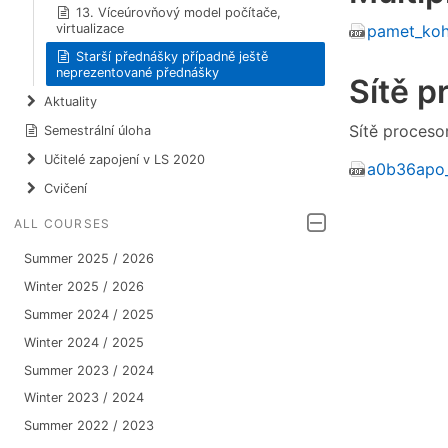
13. Víceúrovňový model počítače,
virtualizace
pamet_koh
Starší přednášky případně ještě
neprezentované přednášky
Sítě p
Aktuality
Sítě proceso
Semestrální úloha
Učitelé zapojení v LS 2020
a0b36apo_
Cvičení
ALL COURSES
Summer 2025 / 2026
Winter 2025 / 2026
Summer 2024 / 2025
Winter 2024 / 2025
Summer 2023 / 2024
Winter 2023 / 2024
Summer 2022 / 2023