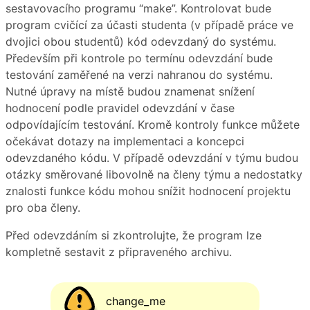
sestavovacího programu “make”. Kontrolovat bude
program cvičící za účasti studenta (v případě práce ve
dvojici obou studentů) kód odevzdaný do systému.
Především při kontrole po termínu odevzdání bude
testování zaměřené na verzi nahranou do systému.
Nutné úpravy na místě budou znamenat snížení
hodnocení podle pravidel odevzdání v čase
odpovídajícím testování. Kromě kontroly funkce můžete
očekávat dotazy na implementaci a koncepci
odevzdaného kódu. V případě odevzdání v týmu budou
otázky směrované libovolně na členy týmu a nedostatky
znalosti funkce kódu mohou snížit hodnocení projektu
pro oba členy.
Před odevzdáním si zkontrolujte, že program lze
kompletně sestavit z připraveného archivu.
change_me