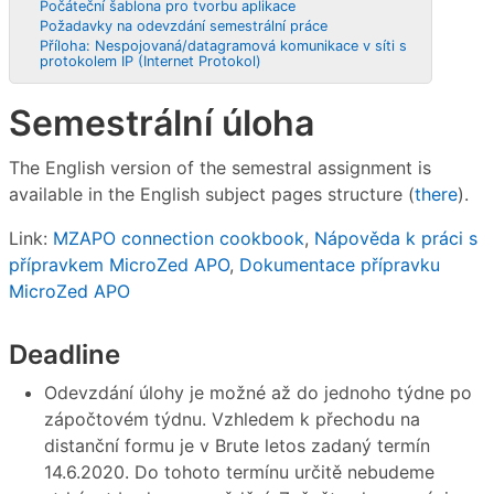
Počáteční šablona pro tvorbu aplikace
Požadavky na odevzdání semestrální práce
Příloha: Nespojovaná/datagramová komunikace v síti s
protokolem IP (Internet Protokol)
Semestrální úloha
The English version of the semestral assignment is
available in the English subject pages structure (
there
).
Link:
MZAPO connection cookbook
,
Nápověda k práci s
přípravkem MicroZed APO
,
Dokumentace přípravku
MicroZed APO
Deadline
Odevzdání úlohy je možné až do jednoho týdne po
zápočtovém týdnu. Vzhledem k přechodu na
distanční formu je v Brute letos zadaný termín
14.6.2020. Do tohoto termínu určitě nebudeme