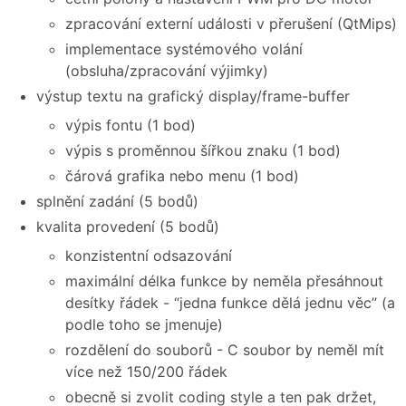
zpracování externí události v přerušení (QtMips)
implementace systémového volání
(obsluha/zpracování výjimky)
výstup textu na grafický display/frame-buffer
výpis fontu (1 bod)
výpis s proměnnou šířkou znaku (1 bod)
čárová grafika nebo menu (1 bod)
splnění zadání (5 bodů)
kvalita provedení (5 bodů)
konzistentní odsazování
maximální délka funkce by neměla přesáhnout
desítky řádek - “jedna funkce dělá jednu věc” (a
podle toho se jmenuje)
rozdělení do souborů - C soubor by neměl mít
více než 150/200 řádek
obecně si zvolit coding style a ten pak držet,